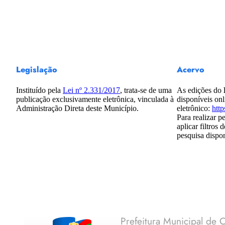
Legislação
Acervo
Instituído pela
Lei nº 2.331/2017
, trata-se de uma
As edições do
publicação exclusivamente eletrônica, vinculada à
disponíveis on
Administração Direta deste Município.
eletrônico:
htt
Para realizar p
aplicar filtros 
pesquisa dispo
Prefeitura Municipal de C