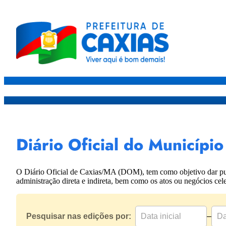
Caxias
Governo
Sec
Diário Oficial do Municíp
O Diário Oficial de Caxias/MA (DOM), tem como objetivo dar publi
administração direta e indireta, bem como os atos ou negócios celeb
Pesquisar nas edições por:
–