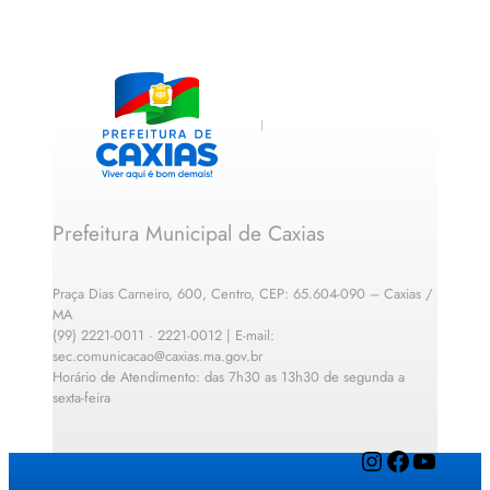
Prefeitura Municipal de Caxias
Praça Dias Carneiro, 600, Centro, CEP: 65.604-090 – Caxias /
MA
(99) 2221-0011 · 2221-0012 | E-mail:
sec.comunicacao@caxias.ma.gov.br
Horário de Atendimento: das 7h30 as 13h30 de segunda a
sexta-feira
Instagram
Facebook
YouTube