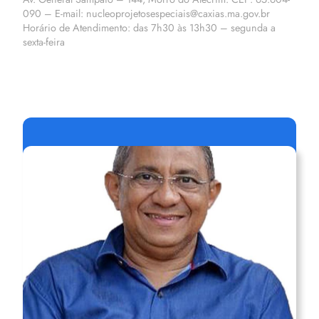
090 – E-mail: nucleoprojetosespeciais@caxias.ma.gov.br
Horário de Atendimento: das 7h30 às 13h30 – segunda a
sexta-feira