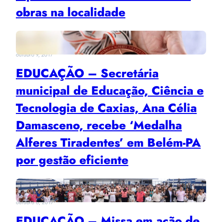
obras na localidade
outubro 9, 2017
EDUCAÇÃO – Secretária
municipal de Educação, Ciência e
Tecnologia de Caxias, Ana Célia
Damasceno, recebe ‘Medalha
Alferes Tiradentes’ em Belém-PA
por gestão eficiente
outubro 6, 2017
EDUCAÇÃO – Missa em ação de