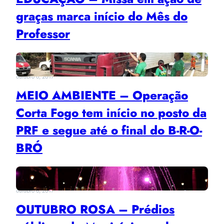
graças marca início do Mês do
Professor
outubro 6, 2017
MEIO AMBIENTE – Operação
Corta Fogo tem início no posto da
PRF e segue até o final do B-R-O-
BRÓ
outubro 6, 2017
OUTUBRO ROSA – Prédios