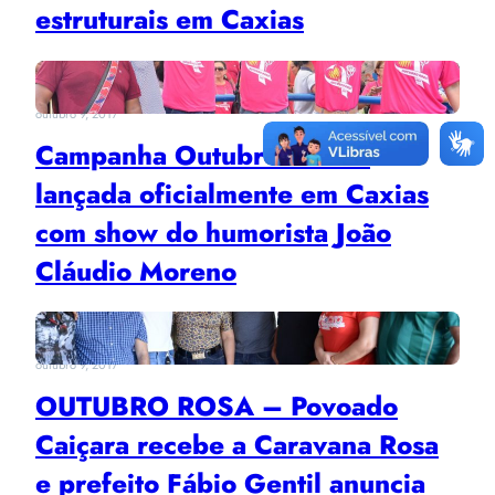
estruturais em Caxias
outubro 9, 2017
Campanha Outubro Rosa é
lançada oficialmente em Caxias
com show do humorista João
Cláudio Moreno
outubro 9, 2017
OUTUBRO ROSA – Povoado
Caiçara recebe a Caravana Rosa
e prefeito Fábio Gentil anuncia