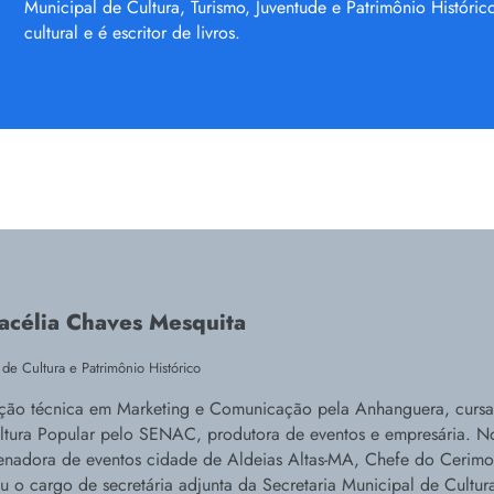
Municipal de Cultura, Turismo, Juventude e Patrimônio Histórico
cultural e é escritor de livros.
acélia Chaves Mesquita
 de Cultura e Patrimônio Histórico
ção técnica em Marketing e Comunicação pela Anhanguera, cursa
tura Popular pelo SENAC, produtora de eventos e empresária. No
nadora de eventos cidade de Aldeias Altas-MA, Chefe do Cerimon
u o cargo de secretária adjunta da Secretaria Municipal de Cultura