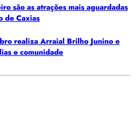
iro são as atrações mais aguardadas
o de Caxias
ro realiza Arraial Brilho Junino e
lias e comunidade