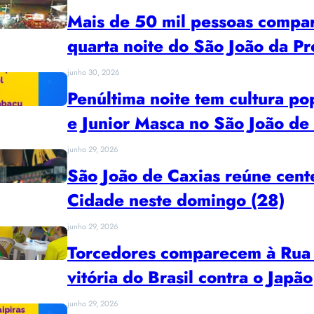
Mais de 50 mil pessoas compa
quarta noite do São João da Pr
junho 30, 2026
Penúltima noite tem cultura po
e Junior Masca no São João de
junho 29, 2026
São João de Caxias reúne cent
Cidade neste domingo (28)
junho 29, 2026
Torcedores comparecem à Rua
vitória do Brasil contra o Japão
junho 29, 2026