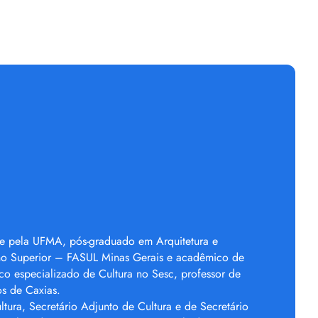
te pela UFMA, pós-graduado em Arquitetura e
sino Superior – FASUL Minas Gerais e acadêmico de
co especializado de Cultura no Sesc, professor de
os de Caxias.
tura, Secretário Adjunto de Cultura e de Secretário