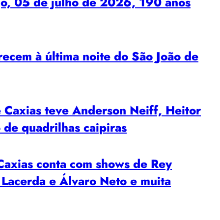
o, 05 de julho de 2026, 190 anos
ecem à última noite do São João de
 Caxias teve Anderson Neiff, Heitor
 de quadrilhas caipiras
 Caxias conta com shows de Rey
 Lacerda e Álvaro Neto e muita