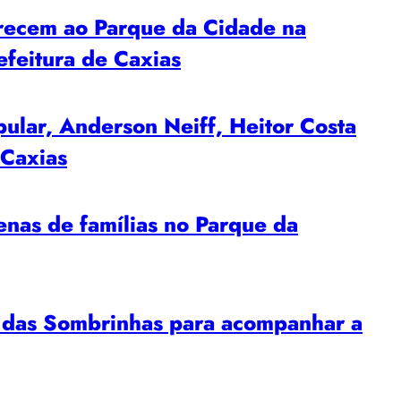
recem ao Parque da Cidade na
efeitura de Caxias
pular, Anderson Neiff, Heitor Costa
 Caxias
enas de famílias no Parque da
 das Sombrinhas para acompanhar a