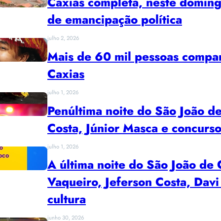
Caxias completa, neste doming
de emancipação política
julho 2, 2026
Mais de 60 mil pessoas compar
Caxias
julho 1, 2026
Penúltima noite do São João de
Costa, Júnior Masca e concurso
julho 1, 2026
A última noite do São João de
Vaqueiro, Jeferson Costa, Davi
cultura
junho 30, 2026