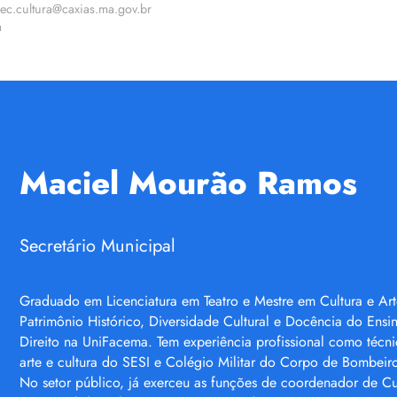
ec.cultura@caxias.ma.gov.br
a
Maciel Mourão Ramos
Secretário Municipal
Graduado em Licenciatura em Teatro e Mestre em Cultura e Ar
Patrimônio Histórico, Diversidade Cultural e Docência do En
Direito na UniFacema. Tem experiência profissional como técni
arte e cultura do SESI e Colégio Militar do Corpo de Bombeir
No setor público, já exerceu as funções de coordenador de Cul