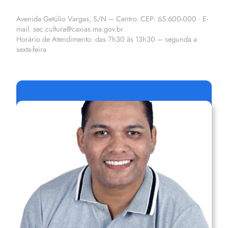
Avenida Getúlio Vargas, S/N – Centro. CEP: 65.600-000 · E-
mail: sec.cultura@caxias.ma.gov.br
Horário de Atendimento: das 7h30 às 13h30 – segunda a
sexta-feira