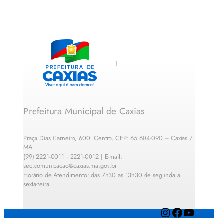
Prefeitura Municipal de Caxias
Praça Dias Carneiro, 600, Centro, CEP: 65.604-090 – Caxias /
MA
(99) 2221-0011 · 2221-0012 | E-mail:
sec.comunicacao@caxias.ma.gov.br
Horário de Atendimento: das 7h30 as 13h30 de segunda a
sexta-feira
Instagram
Facebook
YouTube