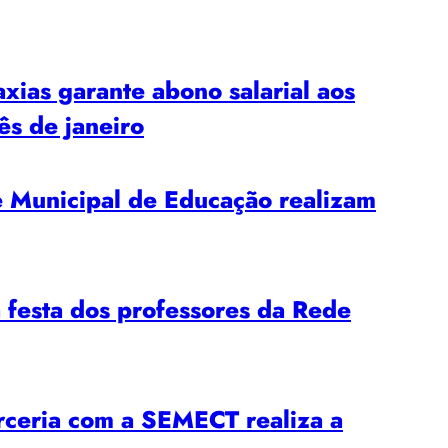
ias garante abono salarial aos
ês de janeiro
Municipal de Educação realizam
esta dos professores da Rede
ria com a SEMECT realiza a