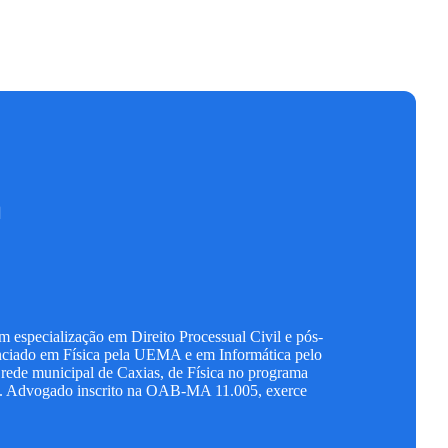
a
 especialização em Direito Processual Civil e pós-
cenciado em Física pela UEMA e em Informática pelo
rede municipal de Caxias, de Física no programa
. Advogado inscrito na OAB-MA 11.005, exerce