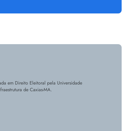
a em Direito Eleitoral pela Universidade
nfraestrutura de Caxias-MA.