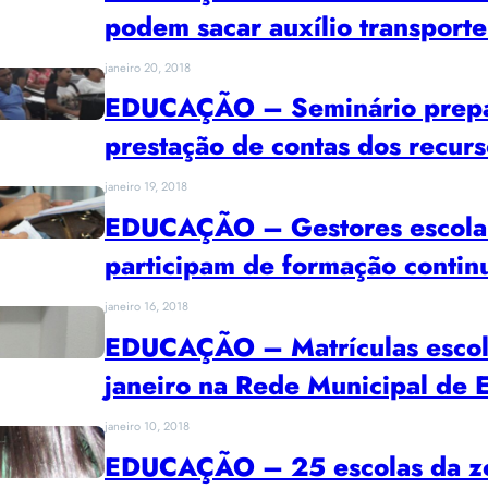
podem sacar auxílio transport
janeiro 20, 2018
EDUCAÇÃO – Seminário prepar
prestação de contas dos recur
janeiro 19, 2018
EDUCAÇÃO – Gestores escolar
participam de formação contin
janeiro 16, 2018
EDUCAÇÃO – Matrículas escola
janeiro na Rede Municipal de
janeiro 10, 2018
EDUCAÇÃO – 25 escolas da zon