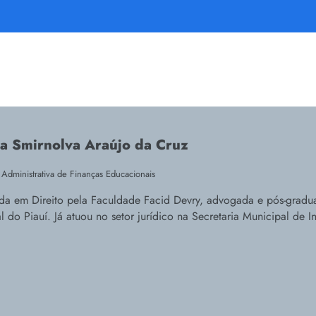
a Smirnolva Araújo da Cruz
 Administrativa de Finanças Educacionais
a em Direito pela Faculdade Facid Devry, advogada e pós-graduad
l do Piauí. Já atuou no setor jurídico na Secretaria Municipal de I