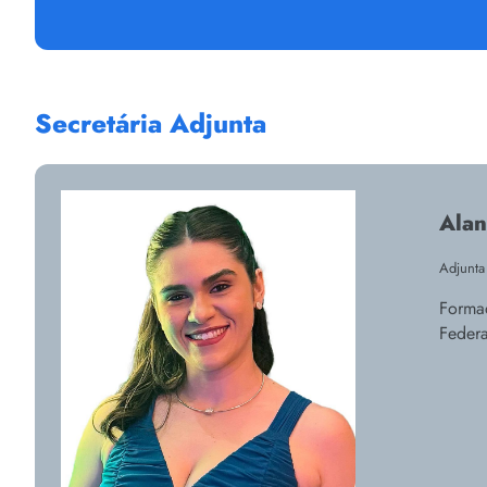
Secretária Adjunta
Alan
Adjunta
Formad
Federa