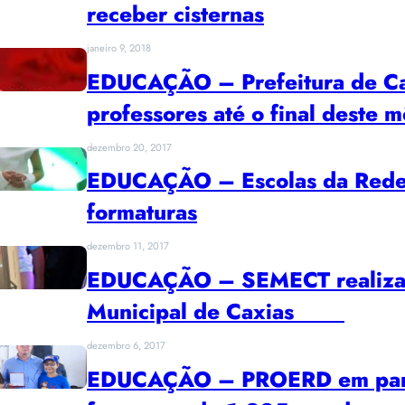
receber cisternas
janeiro 9, 2018
EDUCAÇÃO – Prefeitura de Cax
professores até o final deste m
dezembro 20, 2017
EDUCAÇÃO – Escolas da Rede 
formaturas
dezembro 11, 2017
EDUCAÇÃO – SEMECT realiza f
Municipal de Caxias
dezembro 6, 2017
EDUCAÇÃO – PROERD em parce