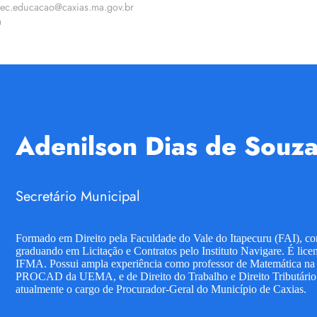
 sec.educacao@caxias.ma.gov.br
a
Adenilson Dias de Souz
Secretário Municipal
Formado em Direito pela Faculdade do Vale do Itapecuru (FAI), com
graduando em Licitação e Contratos pelo Instituto Navigare. É li
IFMA. Possui ampla experiência como professor de Matemática na 
PROCAD da UEMA, e de Direito do Trabalho e Direito Tributário
atualmente o cargo de Procurador-Geral do Município de Caxias.