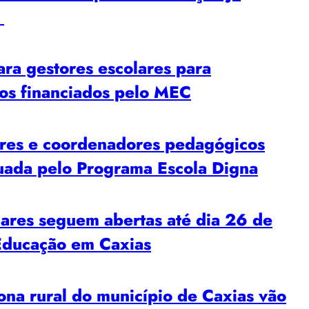
e
a gestores escolares para
sos financiados pelo MEC
es e coordenadores pedagógicos
uada pelo Programa Escola Digna
res seguem abertas até dia 26 de
 Educação em Caxias
a rural do município de Caxias vão