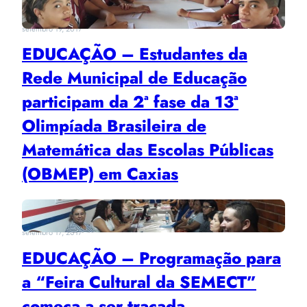
setembro 19, 2017
EDUCAÇÃO – Estudantes da
Rede Municipal de Educação
participam da 2ª fase da 13ª
Olimpíada Brasileira de
Matemática das Escolas Públicas
(OBMEP) em Caxias
setembro 17, 2017
EDUCAÇÃO – Programação para
a “Feira Cultural da SEMECT”
começa a ser traçada