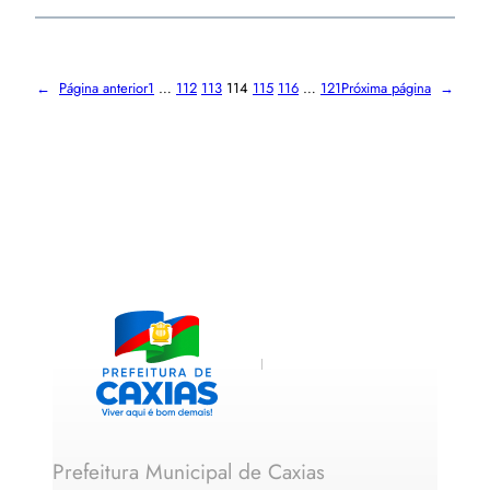
←
Página anterior
1
…
112
113
114
115
116
…
121
Próxima página
→
Prefeitura Municipal de Caxias