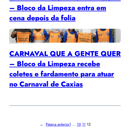
– Bloco da Limpeza entra em
cena depois da folia
fevereiro 21, 2020
CARNAVAL QUE A GENTE QUER
– Bloco da Limpeza recebe
coletes e fardamento para atuar
no Carnaval de Caxias
←
Página anterior
1
…
10
11
12