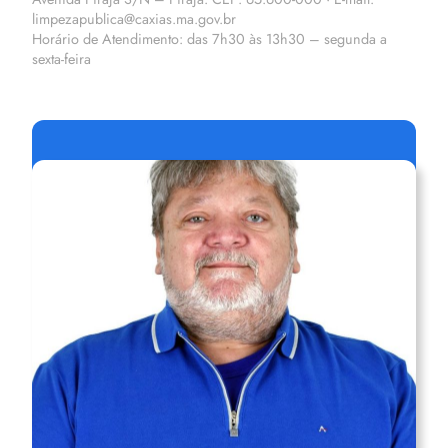
limpezapublica@caxias.ma.gov.br
Horário de Atendimento: das 7h30 às 13h30 – segunda a
sexta-feira