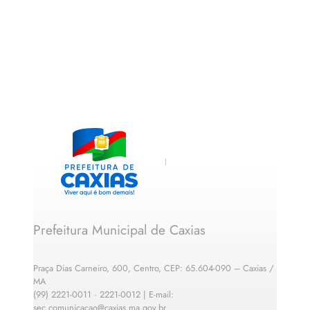
Prefeitura Municipal de Caxias
Praça Dias Carneiro, 600, Centro, CEP: 65.604-090 – Caxias /
MA
(99) 2221-0011 · 2221-0012 | E-mail:
sec.comunicacao@caxias.ma.gov.br