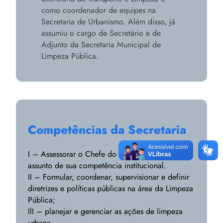
como coordenador de equipes na
Secretaria de Urbanismo. Além disso, já
assumiu o cargo de Secretário e de
Adjunto da Secretaria Municipal de
Limpeza Pública.
Competências da Secretaria
I – Assessorar o Chefe do Poder Executivo em
assunto de sua competência institucional.
II – Formular, coordenar, supervisionar e definir
diretrizes e políticas públicas na área da Limpeza
Pública;
IlI – planejar e gerenciar as ações de limpeza
urbana