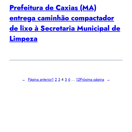
Prefeitura de Caxias (MA)
entrega caminhão compactador
de lixo à Secretaria Municipal de
Limpeza
←
Página anterior
1
2
3
4
5
6
…
12
Próxima página
→