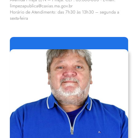
limpezapublica@caxias.ma.gov.br
Horário de Atendimento: das 7h30 às 13h30 – segunda a
sexta-feira