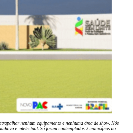
i atrapalhar nenhum equipamento e nenhuma área de show. Nós
 auditiva e intelectual. Só foram contemplados 2 municípios no