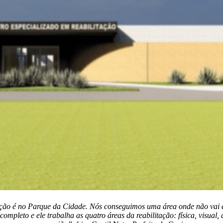
tação é no Parque da Cidade. Nós conseguimos uma área onde não va
mpleto e ele trabalha as quatro áreas da reabilitação: física, visual,