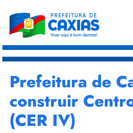
Caxias
Governo
Sec
Prefeitura de C
construir Centr
(CER IV)