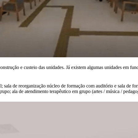
 construção e custeio das unidades. Já existem algumas unidades em fu
al; sala de reorganização núcleo de formação com auditório e sala de f
upo; ala de atendimento terapêutico em grupo (artes / música / pedagogia)