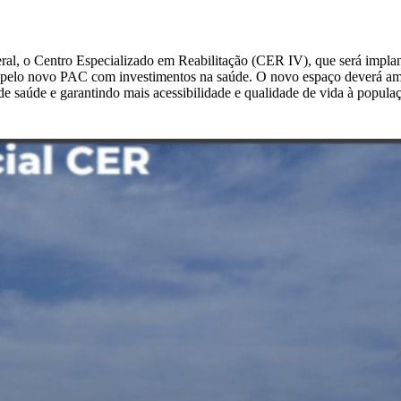
ral, o Centro Especializado em Reabilitação (CER IV), que será impla
pelo novo PAC com investimentos na saúde. O novo espaço deverá ampli
al de saúde e garantindo mais acessibilidade e qualidade de vida à popul