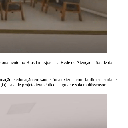
ncionamento no Brasil integradas à Rede de Atenção à Saúde da
ormação e educação em saúde; área externa com Jardim sensorial e
; sala de projeto terapêutico singular e sala multissensorial. ‎