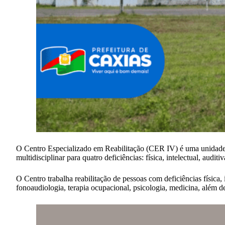
O Centro Especializado em Reabilitação (CER IV) é uma unidade 
multidisciplinar para quatro deficiências: física, intelectual, audi
O Centro trabalha reabilitação de pessoas com deficiências física,
fonoaudiologia, terapia ocupacional, psicologia, medicina, além d