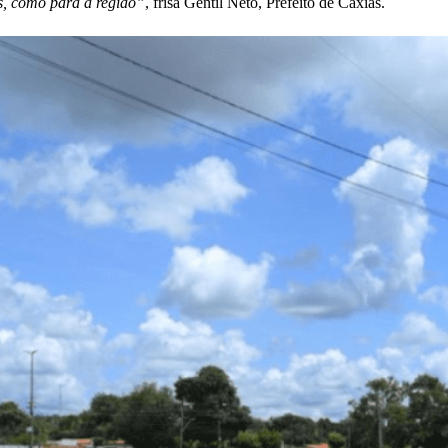
s, como para a região”
, frisa Gentil Neto, Prefeito de Caxias.