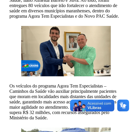
Saúde, Ilano Almeida Barreto e Silva. Ao todo, foram
entregues 80 veículos que irão fortalecer o atendimento de
saúde em diversos municípios maranhenses, dentro do
programa Agora Tem Especialistas e do Novo PAC Saúde.
Os veículos do programa Agora Tem Especialistas –
Caminhos da Saúde vão auxiliar principalmente pacientes
que moram em localidades mais distantes das unidades de
saúde, garantindo mais acesso aos serviços especializados e
maior agilidade no atendimento. O investimento federal
supera R$ 32 milhões, com recursos assegurados pelo
Ministério da Saúde.