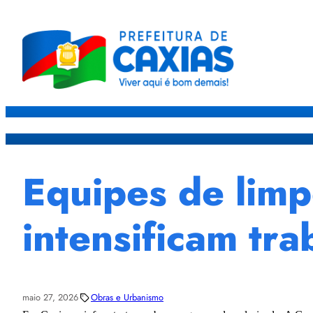
Caxias
Governo
Sec
Equipes de limp
intensificam tr
maio 27, 2026
Obras e Urbanismo