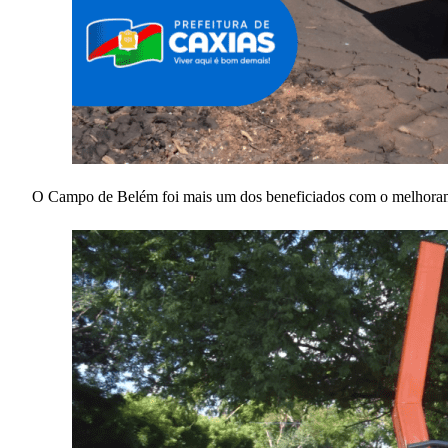
O Campo de Belém foi mais um dos beneficiados com o melhorament