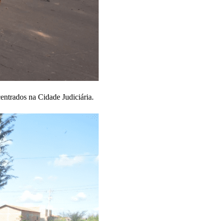
entrados na Cidade Judiciária.