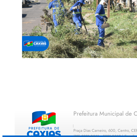
Prefeitura Municipal de C
Praça Dias Carneiro, 600, Centro, C
(99) 2221-0011 · 2221-0012 | E-mail