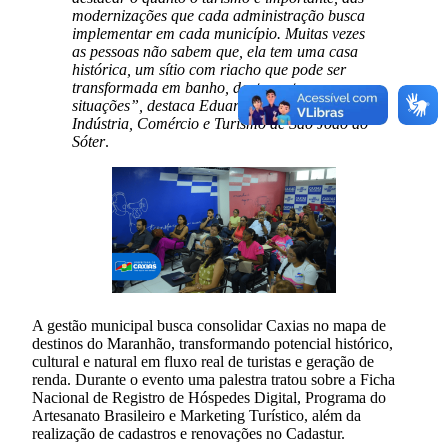
modernizações que cada administração busca
implementar em cada município. Muitas vezes
as pessoas não sabem que, ela tem uma casa
histórica, um sítio com riacho que pode ser
transformada em banho, dentre outras
situações”, destaca Eduardo José, secretário de
Indústria, Comércio e Turismo de São João do
Sóter
.
A gestão municipal busca consolidar Caxias no mapa de
destinos do Maranhão, transformando potencial histórico,
cultural e natural em fluxo real de turistas e geração de
renda. Durante o evento uma palestra tratou sobre a Ficha
Nacional de Registro de Hóspedes Digital, Programa do
Artesanato Brasileiro e Marketing Turístico, além da
realização de cadastros e renovações no Cadastur.