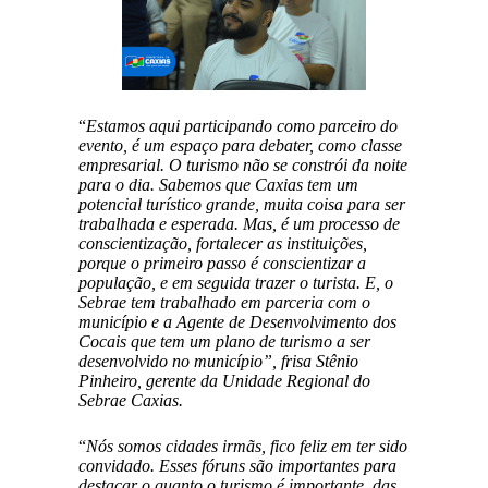
“
Estamos aqui participando como parceiro do
evento, é um espaço para debater, como classe
empresarial. O turismo não se constrói da noite
para o dia. Sabemos que Caxias tem um
potencial turístico grande, muita coisa para ser
trabalhada e esperada. Mas, é um processo de
conscientização, fortalecer as instituições,
porque o primeiro passo é conscientizar a
população, e em seguida trazer o turista. E, o
Sebrae tem trabalhado em parceria com o
município e a Agente de Desenvolvimento dos
Cocais que tem um plano de turismo a ser
desenvolvido no município”, frisa Stênio
Pinheiro, gerente da Unidade Regional do
Sebrae Caxias.
“
Nós somos cidades irmãs, fico feliz em ter sido
convidado. Esses fóruns são importantes para
destacar o quanto o turismo é importante, das