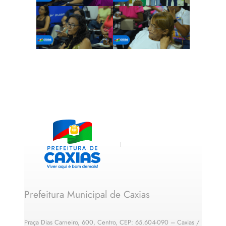
Prefeitura Municipal de Caxias
Praça Dias Carneiro, 600, Centro, CEP: 65.604-090 – Caxias /