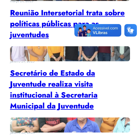
março 29, 2025
Reunião Intersetorial trata sobre
políticas públicas para as
juventudes
janeiro 29, 2025
Secretário de Estado da
Juventude realiza visita
institucional à Secretaria
Municipal da Juventude
janeiro 22, 2025