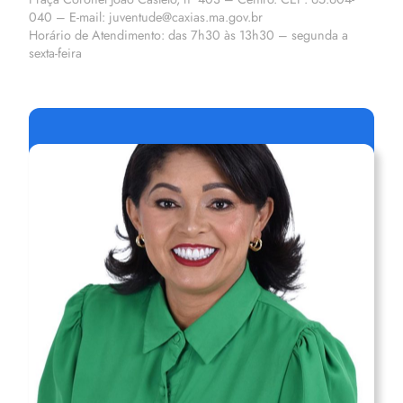
040 – E-mail: juventude@caxias.ma.gov.br
Horário de Atendimento: das 7h30 às 13h30 – segunda a
sexta-feira