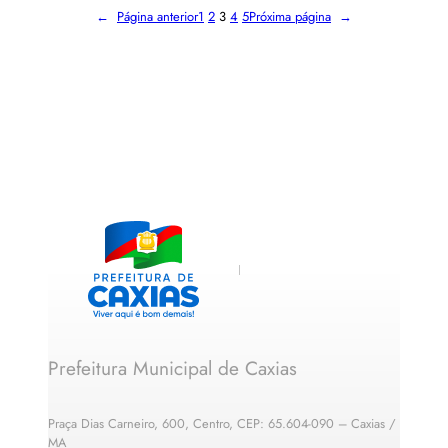
←
Página anterior
1
2
3
4
5
Próxima página
→
Prefeitura Municipal de Caxias
Praça Dias Carneiro, 600, Centro, CEP: 65.604-090 – Caxias /
MA