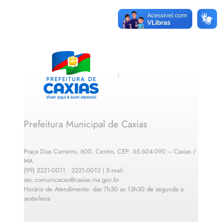
Prefeitura Municipal de Caxias
Praça Dias Carneiro, 600, Centro, CEP: 65.604-090 – Caxias /
MA
(99) 2221-0011 · 2221-0012 | E-mail:
sec.comunicacao@caxias.ma.gov.br
Horário de Atendimento: das 7h30 as 13h30 de segunda a
sexta-feira