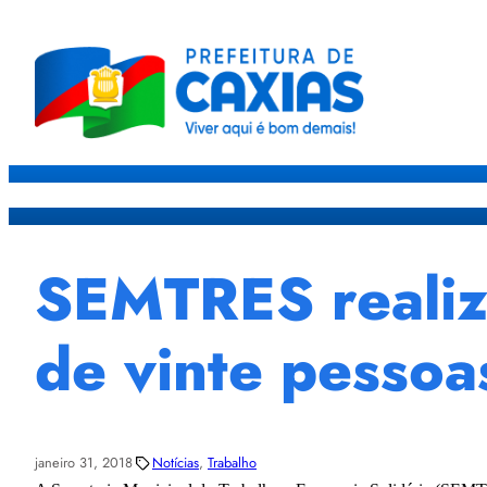
Caxias
Governo
Sec
SEMTRES realiza
de vinte pessoa
janeiro 31, 2018
Notícias
, 
Trabalho