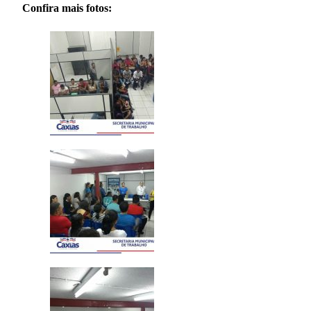
Confira mais fotos: