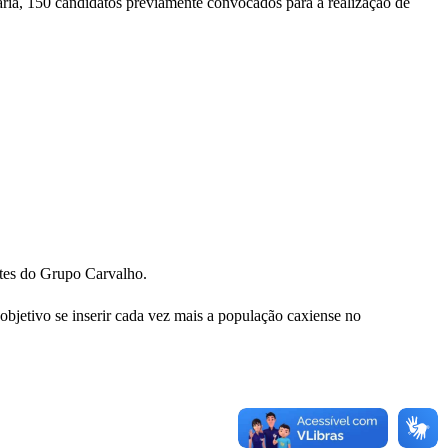
ria, 150
candidatos previamente convocados para a realização de
antes do Grupo Carvalho.
bjetivo se inserir cada vez mais a população caxiense no