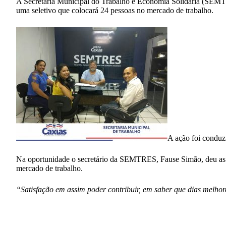
A Secretaria Municipal do Trabalho e Economia Solidária (SEMTRES
uma seletivo que colocará 24 pessoas no mercado de trabalho.
A ação foi conduzi
Na oportunidade o secretário da SEMTRES, Fause Simão, deu as boa
mercado de trabalho.
“Satisfação em assim poder contribuir, em saber que dias melhore