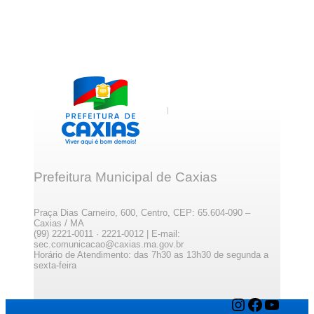
Prefeitura Municipal de Caxias
Praça Dias Carneiro, 600, Centro, CEP: 65.604-090 –
Caxias / MA
(99) 2221-0011 · 2221-0012 | E-mail:
sec.comunicacao@caxias.ma.gov.br
Horário de Atendimento: das 7h30 as 13h30 de segunda a
sexta-feira
Instagram
Facebook
YouTube