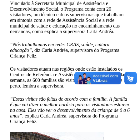
Vinculado à Secretaria Municipal de Assistência e
Desenvolvimento Social, o Programa conta com 20
visitadores, um técnico e duas supervisoras que trabalham
em sintonia com a rede de Assistência Social e a rede
municipal de saúde e educação no encaminhamento das
demandas, como explica a supervisora Carla Andréa.
“Nós trabalhamos em rede: CRAS, saúde, cultura,
educação”
, diz Carla Andréa, supervisora do Programa
Criança Feliz.
Os visitadores atuam nas regiões onde estão instalados os
Centros de Referência e Assistência Social (CRAS). Toda
semana, as 600 famílias são visitadas e acompanhadas de
perto, lembra a supervisora.
“Essas visitas são feitas de acordo com a família. A família
é que vai dizer o melhor horário para os visitadores estarem
na casa. Eles vão ver o desenvolvimento da criança de 0 a 6
anos”
, explica Carla Andréa, supervisora do Programa
Criança Feliz.