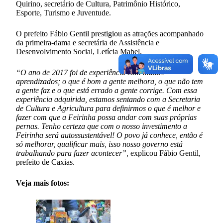
Quirino, secretário de Cultura, Patrimônio Histórico,
Esporte, Turismo e Juventude.
O prefeito Fábio Gentil prestigiou as atrações acompanhado
da primeira-dama e secretária de Assistência e
Desenvolvimento Social, Letícia Mabel.
“O ano de 2017 foi de experiência com muitos
aprendizados; o que é bom a gente melhora, o que não tem
a gente faz e o que está errado a gente corrige. Com essa
experiência adquirida, estamos sentando com a Secretaria
de Cultura e Agricultura para definirmos o que é melhor e
fazer com que a Feirinha possa andar com suas próprias
pernas. Tenho certeza que com o nosso investimento a
Feirinha será autossustentável! O povo já conhece, então é
só melhorar, qualificar mais, isso nosso governo está
trabalhando para fazer acontecer”,
explicou Fábio Gentil,
prefeito de Caxias.
Veja mais fotos: