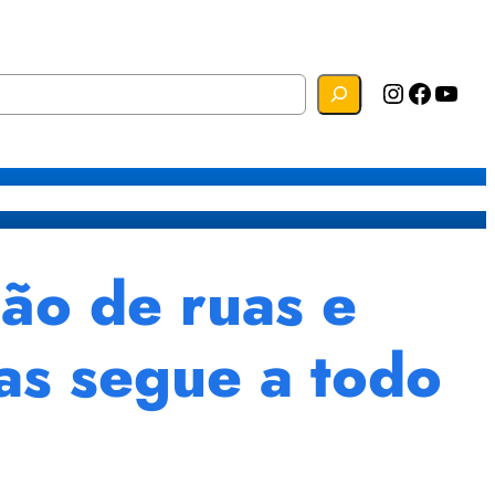
Instagram
Facebook
YouTube
s
Mapa do Site
Webmail
o de ruas e
as segue a todo