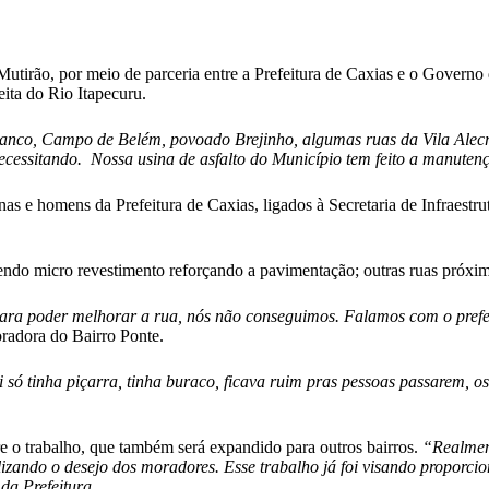
utirão, por meio de parceria entre a Prefeitura de Caxias e o Governo
eita do Rio Itapecuru.
anco, Campo de Belém, povoado Brejinho, algumas ruas da Vila Alecrim
ecessitando. Nossa usina de asfalto do Município tem feito a manuten
nas e homens da Prefeitura de Caxias, ligados à Secretaria de Infraestr
endo micro revestimento reforçando a pavimentação; outras ruas próxim
ara poder melhorar a rua, nós não conseguimos. Falamos com o prefei
oradora do Bairro Ponte.
só tinha piçarra, tinha buraco, ficava ruim pras pessoas passarem, os
re o trabalho, que também será expandido para outros bairros.
“Realment
lizando o desejo dos moradores. Esse trabalho já foi visando proporcio
da Prefeitura
.