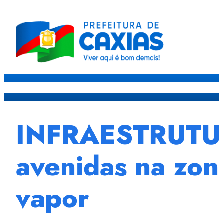
Caxias
Governo
Sec
INFRAESTRUTUR
avenidas na zon
vapor