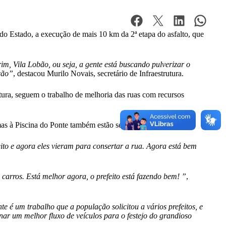
 do Estado, a execução
de mais 10 km da 2ª etapa do asfalto, que
, Vila Lobão, ou seja, a gente está buscando pulverizar o
ção”
, destacou Murilo Novais, secretário de Infraestrutura.
utura, seguem o trabalho de melhoria das ruas com recursos
as à Piscina do Ponte também estão sendo beneficiadas.
to e agora eles vieram para consertar a rua. Agora está bem
 carros. Está melhor agora, o prefeito está fazendo bem! ”
,
e é um trabalho que a população solicitou a vários prefeitos, e
nar um melhor fluxo de veículos para o festejo do grandioso