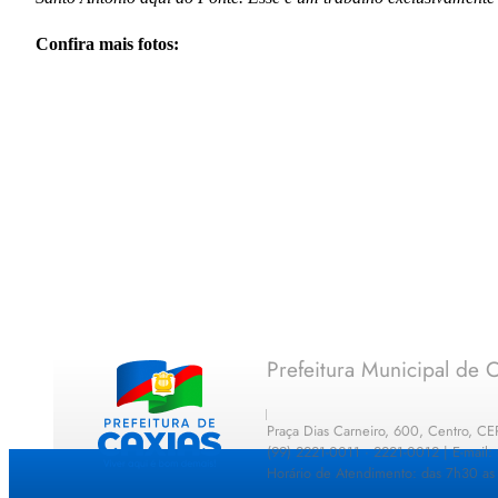
Confira mais fotos:
Prefeitura Municipal de C
Praça Dias Carneiro, 600, Centro, C
(99) 2221-0011 · 2221-0012 | E-mail
Horário de Atendimento: das 7h30 as 