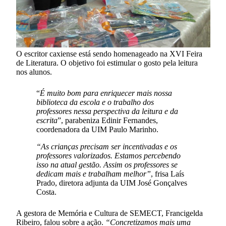
O escritor caxiense está sendo homenageado na XVI Feira
de Literatura. O objetivo foi estimular o gosto pela leitura
nos alunos.
“
É muito bom para enriquecer mais nossa
biblioteca da escola e o trabalho dos
professores nessa perspectiva da leitura e da
escrita
”, parabeniza Edinir Fernandes,
coordenadora da UIM Paulo Marinho.
“As crianças precisam ser incentivadas e os
professores valorizados. Estamos percebendo
isso na atual gestão. Assim os professores se
dedicam mais e trabalham melhor”
, frisa Laís
Prado, diretora adjunta da UIM José Gonçalves
Costa.
A gestora de Memória e Cultura de SEMECT, Francigelda
Ribeiro, falou sobre a ação.
“Concretizamos mais uma