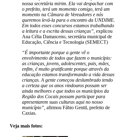
nossa secretária mirim. Ela vai despachar com
o prefeito, terá um momento comigo, terá um
momento na Câmara de Vereadores e nós
queremos levá-la para o encontro da UNDIME.
Em todos esses concursos estamos trabalhando
a leitura e a escrita dessas crianças”,
explicou
Ana Célia Damasceno, secretária municipal de
Educação, Ciência e Tecnologia (SEMECT)
“É importante porque a gente vê o
envolvimento de todos que fazem o município:
as crianças, jovens, adolescentes, pais, mães,
enfim, é muito gratificante porque através da
educação estamos transformando a vida dessas
crianças. A gente começou deslumbrado tendo
a certeza que os anos vindouros possam ser
ainda melhores e que todos os municípios da
Região dos Cocais possam participar para
apresentarem suas culturas aqui no nosso
município”,
afirmou Fábio Gentil, prefeito de
Caxias.
Veja mais fotos: