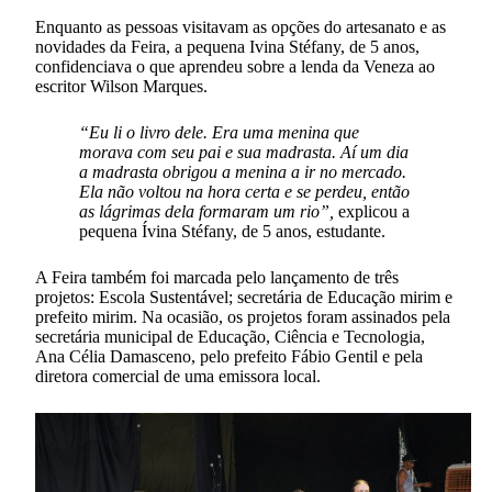
Enquanto as pessoas visitavam as opções do artesanato e as
novidades da Feira, a pequena Ivina Stéfany, de 5 anos,
confidenciava o que aprendeu sobre a lenda da Veneza ao
escritor Wilson Marques.
“Eu li o livro dele. Era uma menina que
morava com seu pai e sua madrasta. Aí um dia
a madrasta obrigou a menina a ir no mercado.
Ela não voltou na hora certa e se perdeu, então
as lágrimas dela formaram um rio”,
explicou a
pequena Ívina Stéfany, de 5 anos, estudante.
A Feira também foi marcada pelo lançamento de três
projetos: Escola Sustentável; secretária de Educação mirim e
prefeito mirim. Na ocasião, os projetos foram assinados pela
secretária municipal de Educação, Ciência e Tecnologia,
Ana Célia Damasceno, pelo prefeito Fábio Gentil e pela
diretora comercial de uma emissora local.