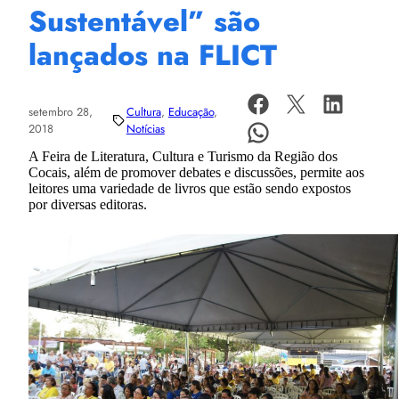
Sustentável” são
lançados na FLICT
setembro 28,
Cultura
, 
Educação
, 
2018
Notícias
A Feira de Literatura, Cultura e Turismo da Região dos
Cocais, além de promover debates e discussões, permite
aos
leitores uma variedade de livros que estão sendo expostos
por diversas editoras.