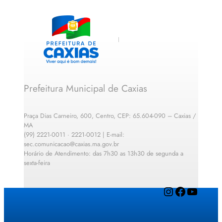
Prefeitura Municipal de Caxias
Praça Dias Carneiro, 600, Centro, CEP: 65.604-090 – Caxias /
MA
(99) 2221-0011 · 2221-0012 | E-mail:
sec.comunicacao@caxias.ma.gov.br
Horário de Atendimento: das 7h30 as 13h30 de segunda a
sexta-feira
Instagram
Facebook
YouTube