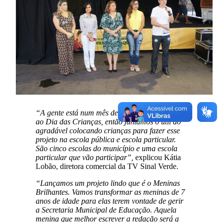
“A gente está num mês de eleições e próximo
ao Dia das Crianças, então juntamos o útil ao
agradável colocando crianças para fazer esse
projeto na escola pública e escola particular.
São cinco escolas do município e uma escola
particular que vão participar”,
explicou Kátia
Lobão, diretora comercial da TV Sinal Verde.
“Lançamos um projeto lindo que é o Meninas
Brilhantes. Vamos transformar as meninas de 7
anos de idade para elas terem vontade de gerir
a Secretaria Municipal de Educação. Aquela
menina que melhor escrever a redação será a