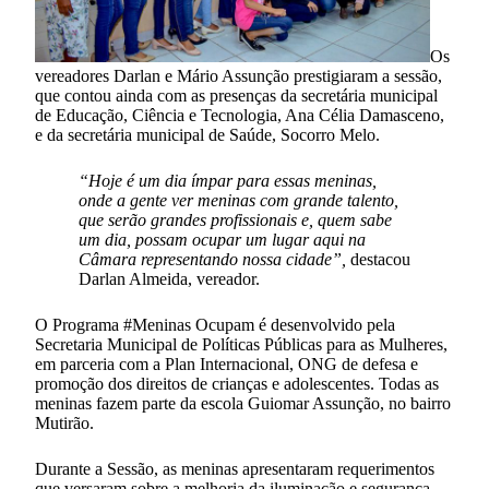
Os
vereadores Darlan e Mário Assunção prestigiaram a sessão,
que contou ainda com as presenças da secretária municipal
de Educação, Ciência e Tecnologia, Ana Célia Damasceno,
e da secretária municipal de Saúde, Socorro Melo.
“Hoje é um dia ímpar para essas meninas,
onde a gente ver meninas com grande talento,
que serão grandes profissionais e, quem sabe
um dia, possam ocupar um lugar aqui na
Câmara representando nossa cidade”,
destacou
Darlan Almeida, vereador.
O Programa #Meninas Ocupam é desenvolvido pela
Secretaria Municipal de Políticas Públicas para as Mulheres,
em parceria com a Plan Internacional, ONG de defesa e
promoção dos direitos de crianças e adolescentes. Todas as
meninas fazem parte da escola Guiomar Assunção, no bairro
Mutirão.
Durante a Sessão, as meninas apresentaram requerimentos
que versaram sobre a melhoria da iluminação e segurança