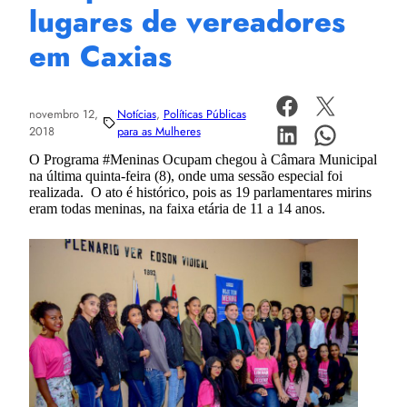
lugares de vereadores
em Caxias
novembro 12,
Notícias
, 
Políticas Públicas
2018
para as Mulheres
O Programa #Meninas Ocupam chegou à Câmara Municipal
na última quinta-feira (8), onde uma sessão especial foi
realizada. O ato é histórico, pois as 19 parlamentares mirins
eram todas meninas, na faixa etária de 11 a 14 anos.