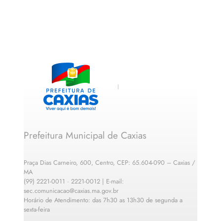
Prefeitura Municipal de Caxias
Praça Dias Carneiro, 600, Centro, CEP: 65.604-090 – Caxias /
MA
(99) 2221-0011 · 2221-0012 | E-mail:
sec.comunicacao@caxias.ma.gov.br
Horário de Atendimento: das 7h30 as 13h30 de segunda a
sexta-feira