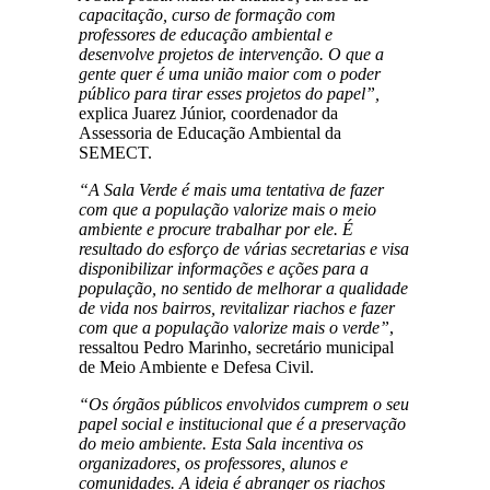
capacitação, curso de formação com
professores de educação ambiental e
desenvolve projetos de intervenção. O que a
gente quer é uma união maior com o poder
público para tirar esses projetos do papel”,
explica Juarez Júnior, coordenador da
Assessoria de Educação Ambiental da
SEMECT.
“A Sala Verde é mais uma tentativa de fazer
com que a população valorize mais o meio
ambiente e procure trabalhar por ele. É
resultado do esforço de várias secretarias e visa
disponibilizar informações e ações para a
população, no sentido de melhorar a qualidade
de vida nos bairros, revitalizar riachos e fazer
com que a população valorize mais o verde”
,
ressaltou Pedro Marinho, secretário municipal
de Meio Ambiente e Defesa Civil.
“Os órgãos públicos envolvidos cumprem o seu
papel social e institucional que é a preservação
do meio ambiente. Esta Sala incentiva os
organizadores, os professores, alunos e
comunidades. A ideia é abranger os riachos