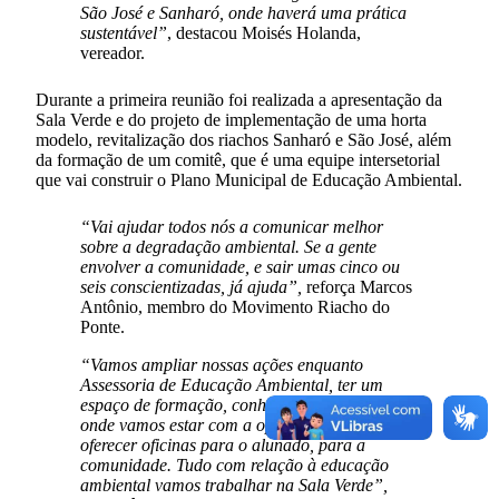
São José e Sanharó, onde haverá uma prática
sustentável”
, destacou Moisés Holanda,
vereador.
Durante a primeira reunião foi realizada a apresentação da
Sala Verde e do projeto de implementação de uma horta
modelo, revitalização dos riachos Sanharó e São José, além
da formação de um comitê, que é uma equipe intersetorial
que vai construir o Plano Municipal de Educação Ambiental.
“Vai ajudar todos nós a comunicar melhor
sobre a degradação ambiental. Se a gente
envolver a comunidade, e sair umas cinco ou
seis conscientizadas, já ajuda”,
reforça Marcos
Antônio, membro do Movimento Riacho do
Ponte.
“Vamos ampliar nossas ações enquanto
Assessoria de Educação Ambiental, ter um
espaço de formação, conhecimento e pesquisa,
onde vamos estar com a oportunidade de
oferecer oficinas para o alunado, para a
comunidade. Tudo com relação à educação
ambiental vamos trabalhar na Sala Verde”,