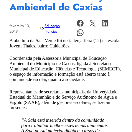
Ambiental de Caxias
fevereiro 13,
Educação
, 
2019
Notícias
A abertura da Sala Verde foi nesta terça-feira (12) na escola
Jovem Thales, bairro Caldeirões.
Coordenada pela Assessoria Municipal de Educação
Ambiental do Município de Caxias, ligada à Secretaria
Municipal de Educação, Ciências e Tecnologia (SEMECT),
o espaço de informação e formação está aberto tanto à
comunidade escolar, quanto à sociedade.
Representantes de secretarias municipais, da Universidade
Estadual do Maranhão e do Serviço Autônomo de Água e
Esgoto (SAAE), além de gestores escolares, se fizeram
presentes.
“A Sala está inserida dentro da comunidade
para trabalhar melhor esses temas ambientais.
A Sala possui material didático, cursos de