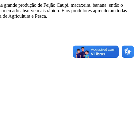
ma grande produção de Feijão Caupi, macaxeira, banana, então o
e o mercado absorve mais rápido. E os produtores aprenderam todas
a de Agricultura e Pesca.