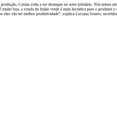
 produção, Caxias volta a ser destaque no setor primário. Nós temos u
é muito boa, a venda do feijão verde é mais lucrativa para o produtor 
so eles vão ter melhor produtividade”, explica Luciana Soares, secretári