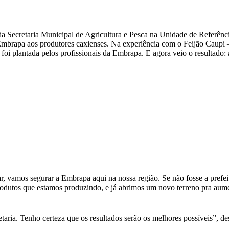
da Secretaria Municipal de Agricultura e Pesca na Unidade de Referênc
 Embrapa aos produtores
caxienses. Na experiência com o Feijão Caupi 
foi plantada pelos profissionais da Embrapa. E agora veio o resultado: 
r, vamos segurar a Embrapa aqui na nossa região. Se não fosse a prefe
rodutos que estamos produzindo, e já abrimos um novo terreno pra aumen
aria. Tenho certeza que os resultados serão os melhores possíveis”, d