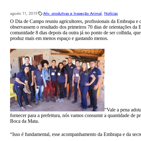
agosto 11, 2019
Ativ. produtivas e Inspeção Animal
, 
Notícias
O Dia de Campo reuniu agricultores, profissionais da Embrapa e 
observassem o resultado dos primeiros 70 dias de orientações da
comunidade 8 dias depois da outra já no ponto de ser colhida, que 
produz mais em menos espaço e gastando menos.
“Vale a pena adota
fornecer para a prefeitura, nós vamos consumir a quantidade de p
Boca da Mata.
“Isso é fundamental, esse acompanhamento da Embrapa e da secret