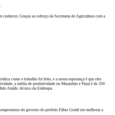
.
m conhecer. Graças ao esforço da Secretaria de Agricultura com a
rática como o trabalho foi feito, e a nossa esperança é que eles
utividade, a média de produtividade no Maranhão e Piauí é de 350
ndido Ataíde, técnico da Embrapa.
o compromisso do governo do prefeito Fábio Gentil em melhorar a