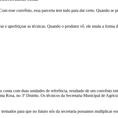
m esse convênio, essa parceria tem tudo para dar certo. Quando se pr
orar e aperfeiçoar as técnicas. Quando o produtor vê, ele muda a forma 
s conta com duas unidades de referência, resultado de um convênio entr
a Rosa, no 3º Distrito. Os técnicos da Secretaria Municipal de Agric
o treinados para que no futuro nós da secretaria possamos multiplicar es