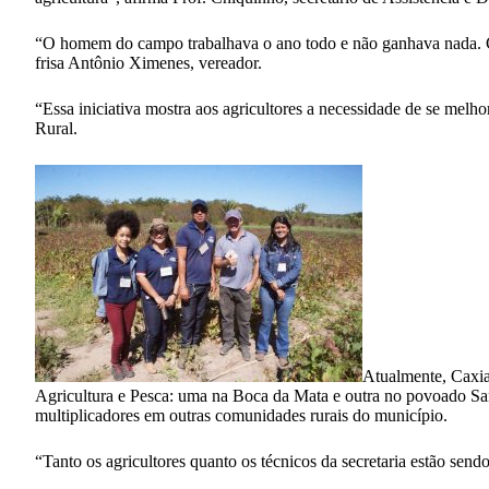
“O homem do campo trabalhava o ano todo e não ganhava nada. Co
frisa Antônio Ximenes, vereador.
“Essa iniciativa mostra aos agricultores a necessidade de se melh
Rural.
Atualmente, Caxia
Agricultura e Pesca: uma na Boca da Mata e outra no povoado Sant
multiplicadores em outras comunidades rurais do município.
“Tanto os agricultores quanto os técnicos da secretaria estão send