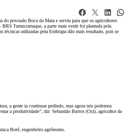
ia do povoado Boca da Mata e serviu para que os agricultores
– BRS Tumucumaque, a parte mais verde foi plantada pela
as técnicas utilizadas pela Embrapa dão mais resultado, pois se
itura, a gente ia continuar pedindo, mas agora nós podemos
tar a produtividade”, diz Sebastião Barros (Ozi), agricultor da
estaca Boré, engenheiro agrônomo.