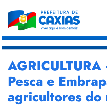
Caxias
Governo
Sec
AGRICULTURA – 
Pesca e Embrap
agricultores do