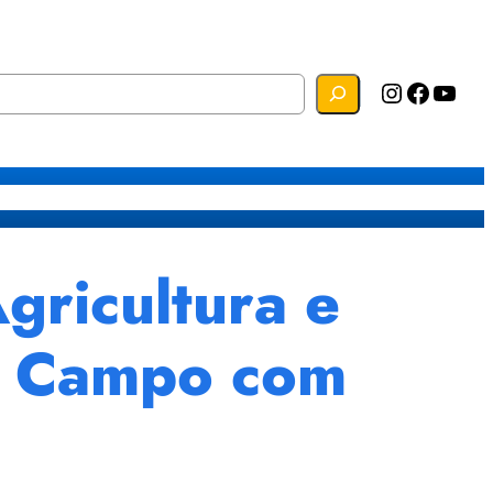
Instagram
Facebook
YouTube
s
Mapa do Site
Webmail
ricultura e
e Campo com