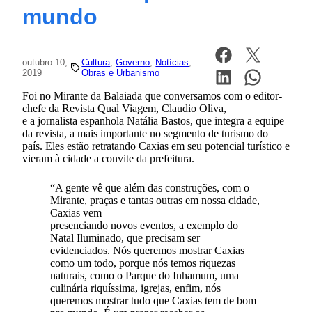
mundo
outubro 10,
Cultura
, 
Governo
, 
Notícias
, 
2019
Obras e Urbanismo
Foi no Mirante da Balaiada que conversamos com o editor-
chefe da Revista Qual Viagem, Claudio Oliva,
e a jornalista espanhola Natália Bastos, que integra a equipe
da revista, a mais importante no segmento de turismo do
país. Eles estão retratando Caxias em seu potencial turístico e
vieram à cidade a convite da prefeitura.
“A gente vê que além das construções, com o
Mirante, praças e tantas outras em nossa cidade,
Caxias vem
presenciando novos eventos, a exemplo do
Natal Iluminado, que precisam ser
evidenciados. Nós queremos mostrar Caxias
como um todo, porque nós temos riquezas
naturais, como o Parque do Inhamum, uma
culinária riquíssima, igrejas, enfim, nós
queremos mostrar tudo que Caxias tem de bom