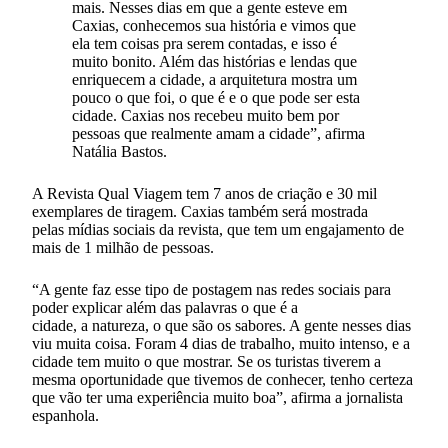
mais. Nesses dias em que a gente esteve em
Caxias, conhecemos sua história e vimos que
ela tem coisas pra serem contadas, e isso é
muito bonito. Além das histórias e lendas que
enriquecem a cidade, a arquitetura mostra um
pouco o que foi, o que é e o que pode ser esta
cidade. Caxias nos recebeu muito bem por
pessoas que realmente amam a cidade”, afirma
Natália Bastos.
A Revista Qual Viagem tem 7 anos de criação e 30 mil
exemplares de tiragem. Caxias também será mostrada
pelas mídias sociais da revista, que tem um engajamento de
mais de 1 milhão de pessoas.
“A gente faz esse tipo de postagem nas redes sociais para
poder explicar além das palavras o que é a
cidade, a natureza, o que são os sabores. A gente nesses dias
viu muita coisa. Foram 4 dias de trabalho, muito intenso, e a
cidade tem muito o que mostrar. Se os turistas tiverem a
mesma oportunidade que tivemos de conhecer, tenho certeza
que vão ter uma experiência muito boa”, afirma a jornalista
espanhola.