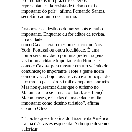
pro mundo. É um prazer receber os
representantes da revista de turismo mais
importante do país”, afirma Fernando Santos,
secretário adjunto de Turismo.
“Valorizar os destinos do nosso país é muito
importante. Enquanto eu for editor da revista,
uma cidade
como Caxias terá o mesmo espaço que Nova
York, Portugal ou outra localidade. É uma
honra ser convidado por uma prefeitura para
visitar uma cidade importante do Nordeste
como é Caxias, para mostrar em um veículo de
comunicação importante. Hoje a gente lidera
como revista, hoje nossa revista é a principal do
turismo no país, são 30 mil exemplares por mês.
Mas nós queremos dizer que o turismo no
Maranhão não se limita ao litoral, aos Lençóis
Maranhenses, e Caxias é uma cidade muito
importante como destino turístico”, afirma
Cláudio Oliva.
“Eu acho que a história do Brasil e da América
Latina é às vezes esquecida. Acho que devemos
valorizar