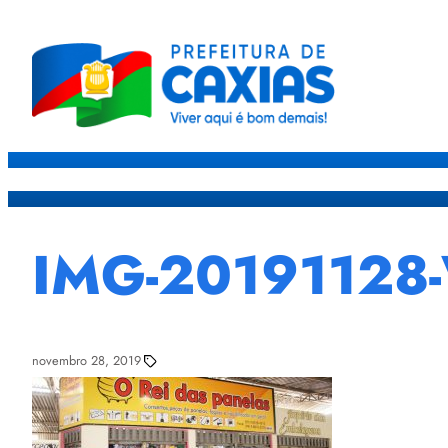
Caxias
Governo
Sec
IMG-20191128
novembro 28, 2019