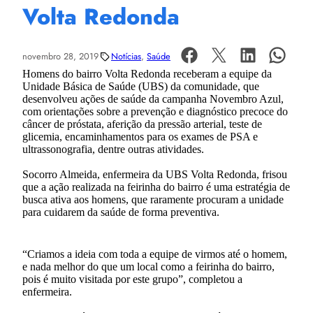
Volta Redonda
novembro 28, 2019
Notícias
, 
Saúde
Homens do bairro Volta Redonda receberam a equipe da
Unidade Básica de Saúde (UBS) da comunidade, que
desenvolveu ações de saúde da campanha Novembro Azul,
com orientações sobre a prevenção e diagnóstico precoce do
câncer de próstata, aferição da pressão arterial, teste de
glicemia, encaminhamentos para os exames de PSA e
ultrassonografia, dentre outras atividades.
Socorro Almeida, enfermeira da UBS Volta Redonda, frisou
que a ação realizada na feirinha do bairro é uma estratégia de
busca ativa aos homens, que raramente procuram a unidade
para cuidarem da saúde de forma preventiva.
“Criamos a ideia com toda a equipe de virmos até o homem,
e nada melhor do que um local como a feirinha do bairro,
pois é muito visitada por este grupo”, completou a
enfermeira.