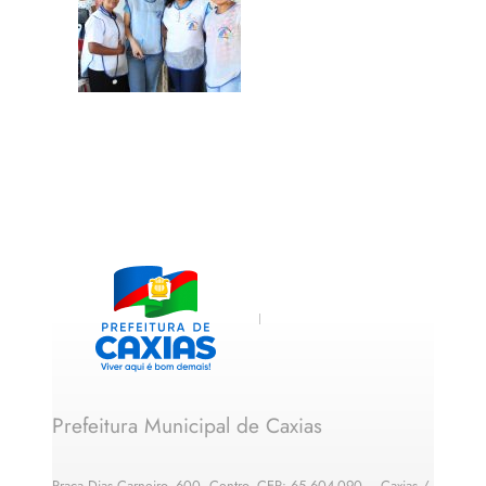
Prefeitura Municipal de Caxias
Praça Dias Carneiro, 600, Centro, CEP: 65.604-090 – Caxias /