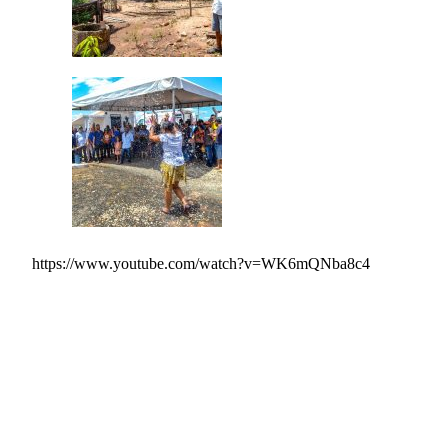
https://www.youtube.com/watch?v=WK6mQNba8c4