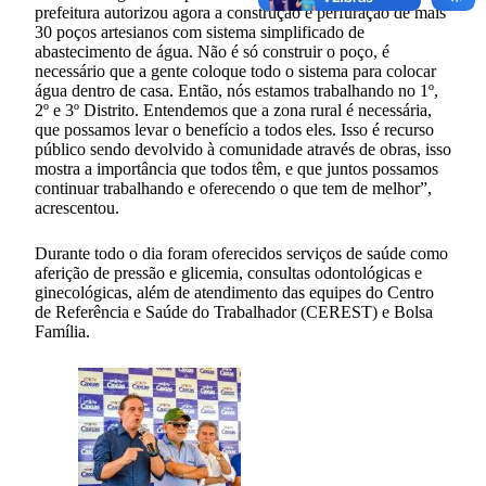
prefeitura autorizou agora a construção e perfuração de mais
30 poços artesianos com sistema simplificado de
abastecimento de água. Não é só construir o poço, é
necessário que a gente coloque todo o sistema para colocar
água dentro de casa. Então, nós estamos trabalhando no 1º,
2º e 3º Distrito. Entendemos que a zona rural é necessária,
que possamos levar o benefício a todos eles. Isso é recurso
público sendo devolvido à comunidade através de obras, isso
mostra a importância que todos têm, e que juntos possamos
continuar trabalhando e oferecendo o que tem de melhor”,
acrescentou.
Durante todo o dia foram oferecidos serviços de saúde como
aferição de pressão e glicemia, consultas odontológicas e
ginecológicas, além de atendimento das equipes do Centro
de Referência e Saúde do Trabalhador (CEREST) e Bolsa
Família.