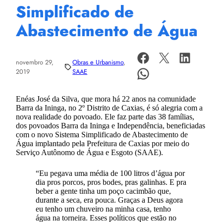
Simplificado de
Abastecimento de Água
novembro 29,
Obras e Urbanismo
, 
2019
SAAE
Enéas José da Silva, que mora há 22 anos na comunidade
Barra da Ininga, no 2º Distrito de Caxias, é só alegria com a
nova realidade do povoado. Ele faz parte das 38 famílias,
dos povoados Barra da Ininga e Independência, beneficiadas
com o novo Sistema Simplificado de Abastecimento de
Água implantado pela Prefeitura de Caxias por meio do
Serviço Autônomo de Água e Esgoto (SAAE).
“Eu pegava uma média de 100 litros d’água por
dia pros porcos, pros bodes, pras galinhas. E pra
beber a gente tinha um poço cacimbão que,
durante a seca, era pouca. Graças a Deus agora
eu tenho um chuveiro na minha casa, tenho
água na torneira. Esses políticos que estão no