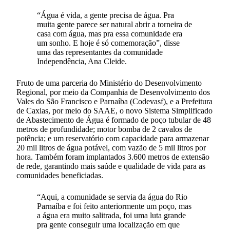
“Água é vida, a gente precisa de água. Pra
muita gente parece ser natural abrir a torneira de
casa com água, mas pra essa comunidade era
um sonho. E hoje é só comemoração”, disse
uma das representantes da comunidade
Independência, Ana Cleide.
Fruto de uma parceria do Ministério do Desenvolvimento
Regional, por meio da Companhia de Desenvolvimento dos
Vales do São Francisco e Parnaíba (Codevasf), e a Prefeitura
de Caxias, por meio do SAAE, o novo Sistema Simplificado
de Abastecimento de Água é formado de poço tubular de 48
metros de profundidade; motor bomba de 2 cavalos de
potência; e um reservatório com capacidade para armazenar
20 mil litros de água potável, com vazão de 5 mil litros por
hora. Também foram implantados 3.600 metros de extensão
de rede, garantindo mais saúde e qualidade de vida para as
comunidades beneficiadas.
“Aqui, a comunidade se servia da água do Rio
Parnaíba e foi feito anteriormente um poço, mas
a água era muito salitrada, foi uma luta grande
pra gente conseguir uma localização em que