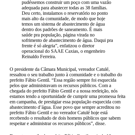
pudéssemos construir um poço com uma vazão
adequada para abastecer todas as 38 famílias.
Deu certo, instalamos o reservatório no ponto
mais alto da comunidade, de modo que hoje
temos um sistema de abastecimento de água
dentro dos padrões de saneamento. É mais
saúde pra população, página virada no
sofrimento de abastecimento de água. Daqui pra
frente é só alegria”, enfatizou o diretor
operacional do SAAE Caxias, o engenheiro
Reinaldo Ferreira.
O presidente da Câmara Municipal, vereador Catulé,
ressaltou o seu trabalho junto à comunidade e o trabalho do
prefeito Fábio Gentil. “Essa região sempre foi esquecida
pelos que administravam os recursos públicos. Com a
chegada do prefeito Fábio Gentil e a nossa reeleição, nós
estamos tendo a oportunidade de cumprir uma promessa feita
em campanha, de prestigiar essa população esquecida com
abastecimento d’água. Esse povo que sempre acreditou no
prefeito Fábio Gentil e no vereador Catulé hoje está
recebendo o resultado de dois homens públicos que sabem
respeitar e administrar os recursos públicos”, disse.