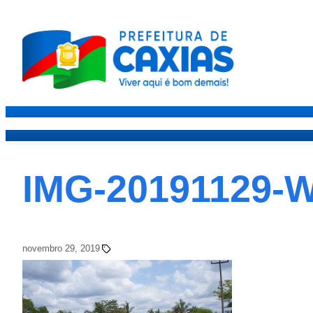
Caxias
Governo
Secre
IMG-20191129-
novembro 29, 2019