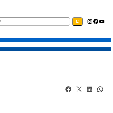
Instagram
Facebook
YouTube
ias
Mapa do Site
Webmail