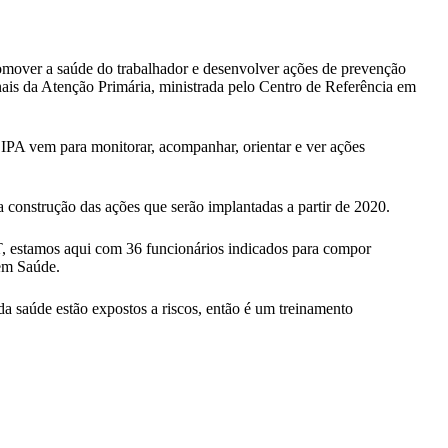
omover a saúde do trabalhador e desenvolver ações de prevenção
ais da Atenção Primária, ministrada pelo Centro de Referência em
IPA vem para monitorar, acompanhar, orientar e ver ações
 construção das ações que serão implantadas a partir de 2020.
T, estamos aqui com 36 funcionários indicados para compor
 em Saúde.
a saúde estão expostos a riscos, então é um treinamento