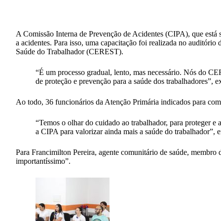
A Comissão Interna de Prevenção de Acidentes (CIPA), que está 
a acidentes. Para isso, uma capacitação foi realizada no auditó
Saúde do Trabalhador (CEREST).
“É um processo gradual, lento, mas necessário. Nós do CER
de proteção e prevenção para a saúde dos trabalhadores”, 
Ao todo, 36 funcionários da Atenção Primária indicados para comp
“Temos o olhar do cuidado ao trabalhador, para proteger 
a CIPA para valorizar ainda mais a saúde do trabalhador”,
Para Francimilton Pereira, agente comunitário de saúde, membro d
importantíssimo”.