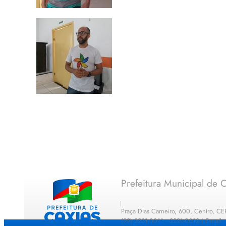
Prefeitura Municipal de C
Praça Dias Carneiro, 600, Centro, C
(99) 2221-0011 · 2221-0012 | E-mail