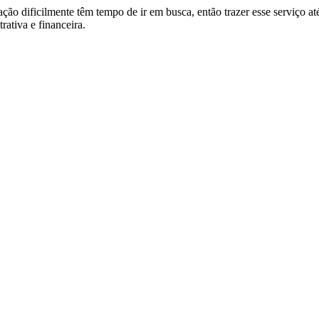
ção dificilmente têm tempo de ir em busca, então trazer esse serviço at
ativa e financeira.