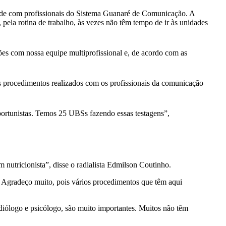
de com profissionais do Sistema Guanaré de Comunicação. A
pela rotina de trabalho, às vezes não têm tempo de ir às unidades
ões com nossa equipe multiprofissional e, de acordo com as
uns procedimentos realizados com os profissionais da comunicação
portunistas. Temos 25 UBSs fazendo essas testagens”,
 nutricionista”, disse o radialista Edmilson Coutinho.
r. Agradeço muito, pois vários procedimentos que têm aqui
diólogo e psicólogo, são muito importantes. Muitos não têm