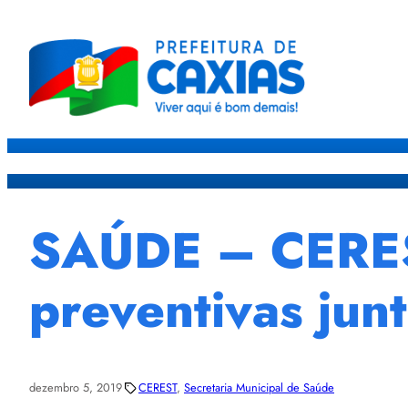
Caxias
Governo
Sec
SAÚDE – CERES
preventivas jun
dezembro 5, 2019
CEREST
, 
Secretaria Municipal de Saúde