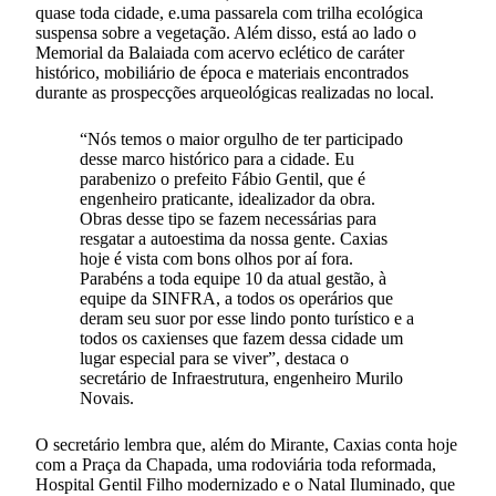
quase toda cidade, e.uma passarela com trilha ecológica
suspensa sobre a vegetação. Além disso, está ao lado o
Memorial da Balaiada com acervo eclético de caráter
histórico, mobiliário de época e materiais encontrados
durante as prospecções arqueológicas realizadas no local.
“Nós temos o maior orgulho de ter participado
desse marco histórico para a cidade. Eu
parabenizo o prefeito Fábio Gentil, que é
engenheiro praticante, idealizador da obra.
Obras desse tipo se fazem necessárias para
resgatar a autoestima da nossa gente. Caxias
hoje é vista com bons olhos por aí fora.
Parabéns a toda equipe 10 da atual gestão, à
equipe da SINFRA, a todos os operários que
deram seu suor por esse lindo ponto turístico e a
todos os caxienses que fazem dessa cidade um
lugar especial para se viver”, destaca o
secretário de Infraestrutura, engenheiro Murilo
Novais.
O secretário lembra que, além do Mirante, Caxias conta hoje
com a Praça da Chapada, uma rodoviária toda reformada,
Hospital Gentil Filho modernizado e o Natal Iluminado, que