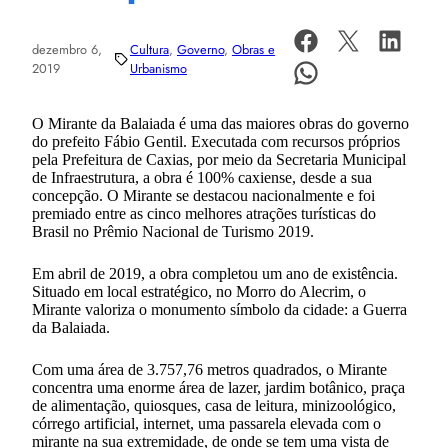
dezembro 6,
Cultura
, 
Governo
, 
Obras e
2019
Urbanismo
O Mirante da Balaiada é uma das maiores obras do governo
do prefeito Fábio Gentil. Executada com recursos próprios
pela Prefeitura de Caxias, por meio da Secretaria Municipal
de Infraestrutura, a obra é 100% caxiense, desde a sua
concepção. O Mirante se destacou nacionalmente e foi
premiado entre as cinco melhores atrações turísticas do
Brasil no Prêmio Nacional de Turismo 2019.
Em abril de 2019, a obra completou um ano de existência.
Situado em local estratégico, no Morro do Alecrim, o
Mirante valoriza o monumento símbolo da cidade: a Guerra
da Balaiada.
Com uma área de 3.757,76 metros quadrados, o Mirante
concentra uma enorme área de lazer, jardim botânico, praça
de alimentação, quiosques, casa de leitura, minizoológico,
córrego artificial, internet, uma passarela elevada com o
mirante na sua extremidade, de onde se tem uma vista de