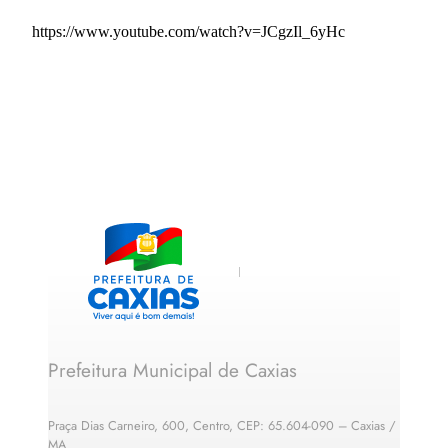
https://www.youtube.com/watch?v=JCgzIl_6yHc
Prefeitura Municipal de Caxias
Praça Dias Carneiro, 600, Centro, CEP: 65.604-090 – Caxias /
MA