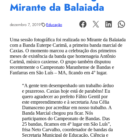
Mirante da Balaiada
dezembro 7, 2019
Educação
Uma sessão fotográfica foi realizada no Mirante da Balaiada
com a Banda Euterpe Carimã, a primeira banda marcial de
Caxias. O momento marcou a celebração dos primeiros
meses de existência da banda que homenageia Antônio
Carimã, músico caxiense. O grupo também disputou
recentemente o Campeonato Maranhense de Bandas e
Fanfarras em São Luís – MA, ficando em 4° lugar.
“A gente tem desempenhado um trabalho árduo
e prazeroso. Caxias hoje está de parabéns! Eu
quero agradecer ao prefeito Fábio Gentil por
este empreendimento e à secretaria Ana Célia
Damasceno por acreditar em nosso trabalho. A
Banda Marcial chegou pra ficar. Nós
participamos do Campeonato de Bandas. Das
25 bandas, ficamos em 4º lugar em São Luís”,
frisa Neto Carvalho, coordenador de bandas da
Secretaria Municipal de Educação, Ciência e