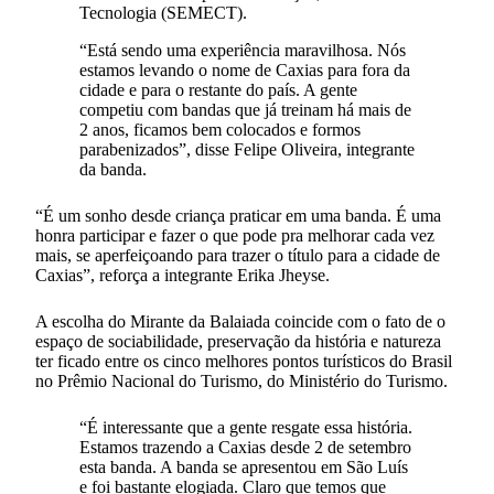
Tecnologia (SEMECT).
“Está sendo uma experiência maravilhosa. Nós
estamos levando o nome de Caxias para fora da
cidade e para o restante do país. A gente
competiu com bandas que já treinam há mais de
2 anos, ficamos bem colocados e formos
parabenizados”, disse Felipe Oliveira, integrante
da banda.
“É um sonho desde criança praticar em uma banda. É uma
honra participar e fazer o que pode pra melhorar cada vez
mais, se aperfeiçoando para trazer o título para a cidade de
Caxias”, reforça a integrante Erika Jheyse.
A escolha do Mirante da Balaiada coincide com o fato de o
espaço de sociabilidade, preservação da história e natureza
ter ficado entre os cinco melhores pontos turísticos do Brasil
no Prêmio Nacional do Turismo, do Ministério do Turismo.
“É interessante que a gente resgate essa história.
Estamos trazendo a Caxias desde 2 de setembro
esta banda. A banda se apresentou em São Luís
e foi bastante elogiada. Claro que temos que