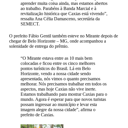
aprender muita coisa ainda, mas estamos abertos
ao trabalho. Parabéns à Banda Marcial e à
revitalização histórica que Caxias está vivendo”,
ressalta Ana Célia Damasceno, secretária da
SEMECT.
O prefeito Fábio Gentil também esteve no Mirante depois de
chegar de Belo Horizonte – MG, onde acompanhou a
solenidade de entrega do prêmio.
“O Mirante estava entre as 10 mais bem
colocadas e ficou entre os cinco melhores
pontos turísticos do Brasil. Lá em Belo
Horizonte, vendo a nossa cidade sendo
apresentada, nós vimos o quanto precisamos
melhorar. Nós precisamos trabalhar em todos os
aspectos, mas hoje Caxias não vive inerte.
Estamos trabalhando para mostrar Caxias para o
mundo. Agora é esperar para que novos turistas
possam ingressar ao município e levar esta
imagem alegre da nossa cidade”, afirma o
prefeito de Caxias.