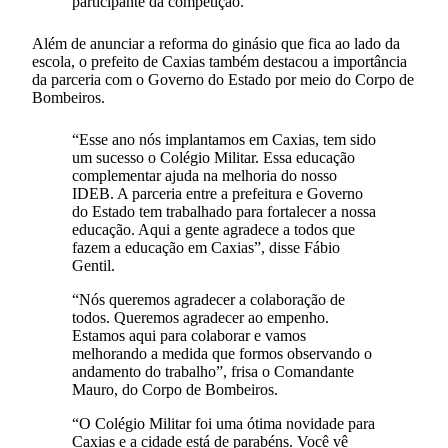
participante da competição.
Além de anunciar a reforma do ginásio que fica ao lado da
escola, o prefeito de Caxias também destacou a importância
da parceria com o Governo do Estado por meio do Corpo de
Bombeiros.
“Esse ano nós implantamos em Caxias, tem sido
um sucesso o Colégio Militar. Essa educação
complementar ajuda na melhoria do nosso
IDEB. A parceria entre a prefeitura e Governo
do Estado tem trabalhado para fortalecer a nossa
educação. Aqui a gente agradece a todos que
fazem a educação em Caxias”, disse Fábio
Gentil.
“Nós queremos agradecer a colaboração de
todos. Queremos agradecer ao empenho.
Estamos aqui para colaborar e vamos
melhorando a medida que formos observando o
andamento do trabalho”, frisa o Comandante
Mauro, do Corpo de Bombeiros.
“O Colégio Militar foi uma ótima novidade para
Caxias e a cidade está de parabéns. Você vê