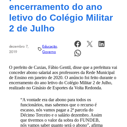
encerramento do ano
letivo do Colégio Militar
2 de Julho
dezembro 7,
Educação
, 
2019
Governo
O prefeito de Caxias, Fábio Gentil, disse que a prefeitura vai
conceder abono salarial aos professores da Rede Municipal
de Ensino em janeiro de 2020. O anúncio foi feito durante o
encerramento do ano letivo do Colégio Militar 2 de Julho,
realizado no Ginásio de Esportes da Volta Redonda.
“A vontade era dar abono para todos os
funcionários, mas sabemos que o recurso é
escasso, nós vamos pagar a 2ª parcela do
Décimo Terceiro e o salário dezembro. Assim
que tivermos o valor da sobra do FUNDEB,
nós vamos saber quanto será o abono”, afirma