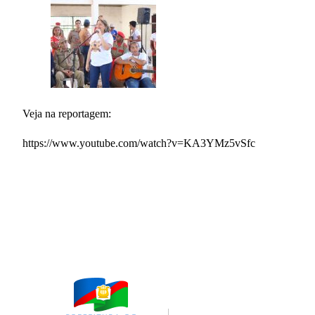
Veja na reportagem:
https://www.youtube.com/watch?v=KA3YMz5vSfc