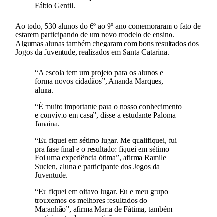
Fábio Gentil.
Ao todo, 530 alunos do 6º ao 9º ano comemoraram o fato de
estarem participando de um novo modelo de ensino.
Algumas alunas também chegaram com bons resultados dos
Jogos da Juventude, realizados em Santa Catarina.
“A escola tem um projeto para os alunos e
forma novos cidadãos”, Ananda Marques,
aluna.
“É muito importante para o nosso conhecimento
e convívio em casa”, disse a estudante Paloma
Janaina.
“Eu fiquei em sétimo lugar. Me qualifiquei, fui
pra fase final e o resultado: fiquei em sétimo.
Foi uma experiência ótima”, afirma Ramile
Suelen, aluna e participante dos Jogos da
Juventude.
“Eu fiquei em oitavo lugar. Eu e meu grupo
trouxemos os melhores resultados do
Maranhão”, afirma Maria de Fátima, também