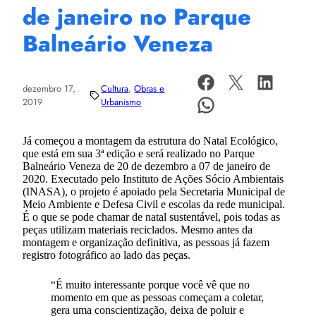
de janeiro no Parque
Balneário Veneza
dezembro 17,
Cultura
, 
Obras e
2019
Urbanismo
Já começou a montagem da estrutura do Natal Ecológico,
que está em sua 3ª edição e será realizado no Parque
Balneário Veneza de 20 de dezembro a 07 de janeiro de
2020. Executado pelo Instituto de Ações Sócio Ambientais
(INASA), o projeto é apoiado pela Secretaria Municipal de
Meio Ambiente e Defesa Civil e escolas da rede municipal.
É o que se pode chamar de natal sustentável, pois todas as
peças utilizam materiais reciclados. Mesmo antes da
montagem e organização definitiva, as pessoas já fazem
registro fotográfico ao lado das peças.
“É muito interessante porque você vê que no
momento em que as pessoas começam a coletar,
gera uma conscientização, deixa de poluir e