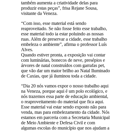
também aumenta a criatividade delas para
produzir estas peças”, frisa Rejane Sousa,
visitante da Veneza.
“Com isso, esse material está sendo
reaproveitado. Se não fosse feito esse trabalho,
esse material todo ia estar poluindo as nossas
ruas. Além de preservar a cidade, esse trabalho
embeleza o ambiente”, afirma o professor Luís
Alves.
Quando estiver pronta, a exposição vai contar
com luminárias, bonecos de neve, presépios e
árvores de natal construídos com garrafas pet,
que vão dar um maior brilho ao Natal Iluminado
de Caxias, que já iluminou toda a cidade.
“Dia 20 nós vamos expor o nosso trabalho aqui
na Veneza, porque aqui é um polo ecológico, e
nós trazemos essa parte de educação ambiental,
o reaproveitamento do material que fica aqui.
Esse material vai estar sendo exposto não para
venda, mas para embelezamento da cidade. Nós
estamos em parceria com a Secretaria Municipal
de Meio Ambiente e Defesa Civil e com
algumas escolas do município que nos ajudam a