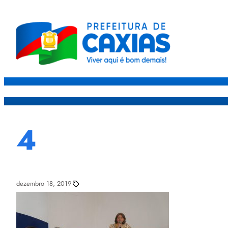
Caxias
Governo
Sec
4
dezembro 18, 2019