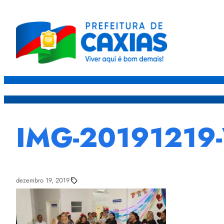
Caxias
Governo
Sec
IMG-20191219
dezembro 19, 2019