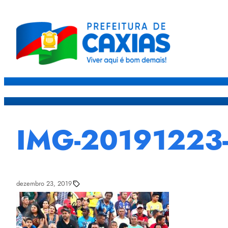
Caxias
Governo
Sec
IMG-2019122
dezembro 23, 2019