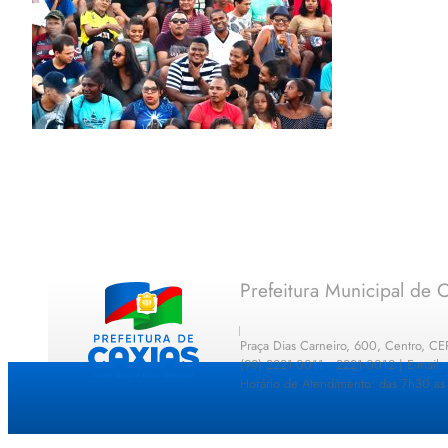
Prefeitura Municipal de C
Praça Dias Carneiro, 600, Centro, C
(99) 2221-0011 · 2221-0012 | E-mail
Horário de Atendimento: das 7h30 as 