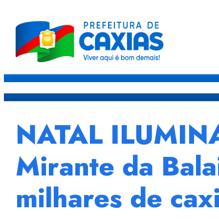
Caxias
Governo
Sec
NATAL ILUMINAD
Mirante da Bala
milhares de caxi