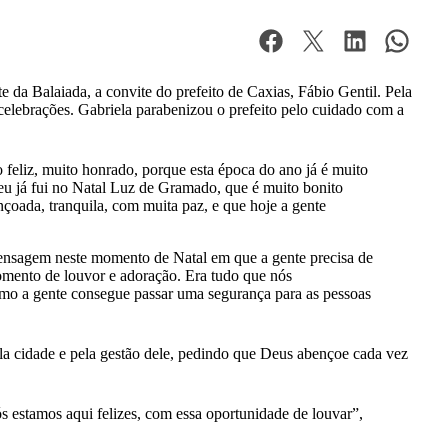
 da Balaiada, a convite do prefeito de Caxias, Fábio Gentil. Pela
celebrações. Gabriela parabenizou o prefeito pelo cuidado com a
 feliz, muito honrado, porque esta época do ano já é muito
 eu já fui no Natal Luz de Gramado, que é muito bonito
nçoada, tranquila, com muita paz, e que hoje a gente
 mensagem neste momento de Natal em que a gente precisa de
omento de louvor e adoração. Era tudo que nós
o a gente consegue passar uma segurança para as pessoas
ela cidade e pela gestão dele, pedindo que Deus abençoe cada vez
 estamos aqui felizes, com essa oportunidade de louvar”,