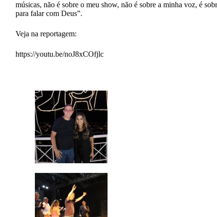
músicas, não é sobre o meu show, não é sobre a minha voz, é sob
para falar com Deus”.
Veja na reportagem:
https://youtu.be/noJ8xCOfjlc