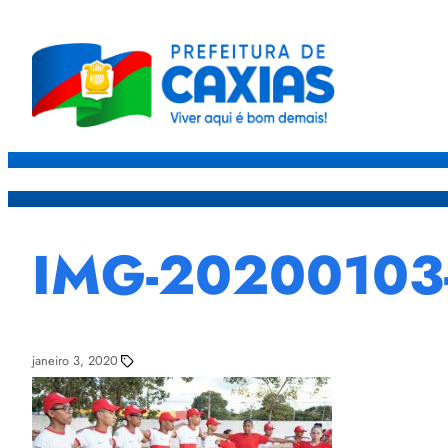
Caxias
Governo
Sec
IMG-2020010
janeiro 3, 2020