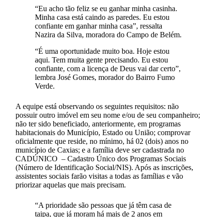
“Eu acho tão feliz se eu ganhar minha casinha.
Minha casa está caindo as paredes. Eu estou
confiante em ganhar minha casa”, ressalta
Nazira da Silva, moradora do Campo de Belém.
“É uma oportunidade muito boa. Hoje estou
aqui. Tem muita gente precisando. Eu estou
confiante, com a licença de Deus vai dar certo”,
lembra José Gomes, morador do Bairro Fumo
Verde.
A equipe está observando os seguintes requisitos: não
possuir outro imóvel em seu nome e/ou de seu companheiro;
não ter sido beneficiado, anteriormente, em programas
habitacionais do Município, Estado ou União; comprovar
oficialmente que reside, no mínimo, há 02 (dois) anos no
município de Caxias; e a família deve ser cadastrada no
CADÚNICO – Cadastro Único dos Programas Sociais
(Número de Identificação Social/NIS). Após as inscrições,
assistentes sociais farão visitas a todas as famílias e vão
priorizar aquelas que mais precisam.
“A prioridade são pessoas que já têm casa de
taipa, que já moram há mais de 2 anos em