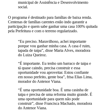
municipal de Assistência e Desenvolvimento
social.
O programa é destinado para famílias de baixa renda.
Centenas de famílias carentes estão indo garantir a
participação e quem sabe ganhar uma casa 100% quitada
pela Prefeitura e com o terreno regularizado.
“Eu preciso. Maravilhoso, achei importante
porque vou ganhar minha casa. A casa é ruim,
tapada de taipa”, disse Maria Alves, moradora
do Luiza Queiroz.
“É importante. Eu tenho um barraco de taipa e
tá quase caindo, precisa construir e essa
oportunidade vou aproveitar. Estou confiante
em nosso prefeito, gente boa”, frisa Elias Lima,
morador do Antenor Viana.
“É uma oportunidade boa. É uma casinha de
taipa e precisa de uma reforma muito grande. É
uma oportunidade para quem não pode
construir”, disse Francisca Machado, moradora
do Antenor Viana.