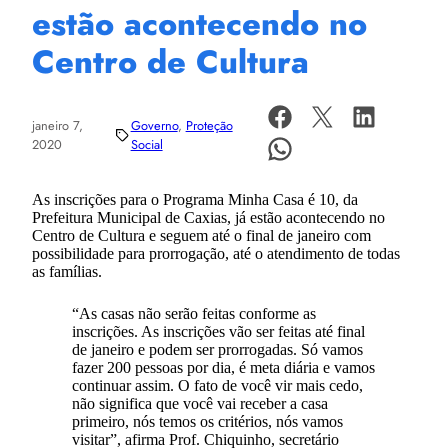
estão acontecendo no
Centro de Cultura
janeiro 7,
Governo
, 
Proteção
2020
Social
As inscrições para o Programa Minha Casa é 10, da
Prefeitura Municipal de Caxias, já estão acontecendo no
Centro de Cultura e seguem até o final de janeiro com
possibilidade para prorrogação, até o atendimento de todas
as famílias.
“As casas não serão feitas conforme as
inscrições. As inscrições vão ser feitas até final
de janeiro e podem ser prorrogadas. Só vamos
fazer 200 pessoas por dia, é meta diária e vamos
continuar assim. O fato de você vir mais cedo,
não significa que você vai receber a casa
primeiro, nós temos os critérios, nós vamos
visitar”, afirma Prof. Chiquinho, secretário