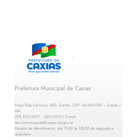
Prefeitura Municipal de Caxias
Praça Dias Carneiro, 600, Centro, CEP: 65.604-090 – Caxias /
MA
(99) 2221-0011 · 2221-0012 | E-mail:
sec.comunicacao@caxias.ma.gov.br
Horário de Atendimento: das 7h30 as 13h30 de segunda a
sexta-feira