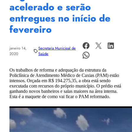
acelerado e serão
entregues no início de
fevereiro
janeiro 14,
Secretaria Municipal de
2020
Saúde
Os trabalhos de reforma e adequação da estrutura da
Policlínica de Atendimento Médico de Caxias (PAM) estão
intensos. Orçada em R$ 194.275,35, a obra está sendo
executada com recursos do próprio município. O prédio está
ganhando novos banheiros e salas maiores na área interna.
Esta é a maquete de como vai ficar o PAM reformado.