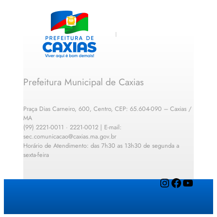
Prefeitura Municipal de Caxias
Praça Dias Carneiro, 600, Centro, CEP: 65.604-090 – Caxias /
MA
(99) 2221-0011 · 2221-0012 | E-mail:
sec.comunicacao@caxias.ma.gov.br
Horário de Atendimento: das 7h30 as 13h30 de segunda a
sexta-feira
Instagram
Facebook
YouTube