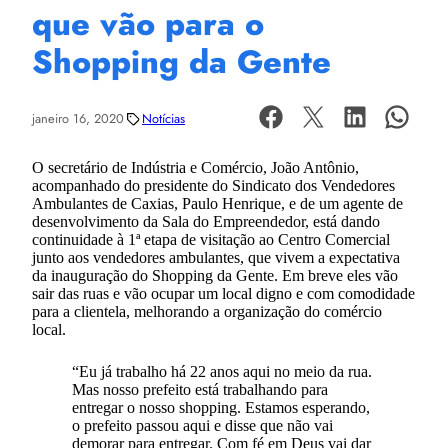
que vão para o
Shopping da Gente
janeiro 16, 2020
Notícias
O secretário de Indústria e Comércio, João Antônio,
acompanhado do presidente do Sindicato dos Vendedores
Ambulantes de Caxias, Paulo Henrique, e de um agente de
desenvolvimento da Sala do Empreendedor, está dando
continuidade à 1ª etapa de visitação ao Centro Comercial
junto aos vendedores ambulantes, que vivem a expectativa
da inauguração do Shopping da Gente. Em breve eles vão
sair das ruas e vão ocupar um local digno e com comodidade
para a clientela, melhorando a organização do comércio
local.
“Eu já trabalho há 22 anos aqui no meio da rua.
Mas nosso prefeito está trabalhando para
entregar o nosso shopping. Estamos esperando,
o prefeito passou aqui e disse que não vai
demorar para entregar. Com fé em Deus vai dar