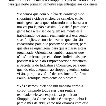
para que neste primeiro semestre seja entregue aos caxienses.
“Sabemos que com o início da construção do
shopping a cidade encheu de camelôs, então
muita gente acha que colocando uma barraca na
rua vai pra lá, não é assim. A visita é para que a
gente faça a revisão de quem realmente está
trabalhando, de quem realmente está exercendo
suas funções, e conscientizar os que não são
cadastrados para que possam se cadastrar, para
que eles se organizem, para que a classe esteja
organizada. Orientamos também aqueles que
não são microempreendedores individuais que
possam ir à Sala do Empreendedor e procurem
a Secretaria de Indústria e Comércio, para que
quando eles cheguem ao shopping tenham outra
visão, porque a visão é de crescimento”, afirma
Paulo Henrique, presidente do sindicato.
“Nós estamos iniciando um trabalho corpo a
corpo, visitando todos eles para sentir a
realidade deles,e a expectativa para ir ao
Shopping da Gente. A ideia é entregar a obra lá
para o mês de abril, então nós estamos com este