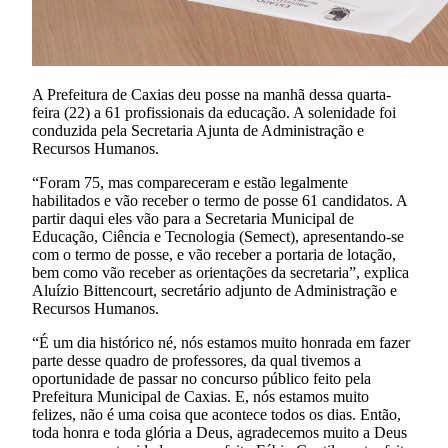
A Prefeitura de Caxias deu posse na manhã dessa quarta-
feira (22) a 61 profissionais da educação. A solenidade foi
conduzida pela Secretaria Ajunta de Administração e
Recursos Humanos.
“Foram 75, mas compareceram e estão legalmente
habilitados e vão receber o termo de posse 61 candidatos. A
partir daqui eles vão para a Secretaria Municipal de
Educação, Ciência e Tecnologia (Semect), apresentando-se
com o termo de posse, e vão receber a portaria de lotação,
bem como vão receber as orientações da secretaria”, explica
Aluízio Bittencourt, secretário adjunto de Administração e
Recursos Humanos.
“É um dia histórico né, nós estamos muito honrada em fazer
parte desse quadro de professores, da qual tivemos a
oportunidade de passar no concurso público feito pela
Prefeitura Municipal de Caxias. E, nós estamos muito
felizes, não é uma coisa que acontece todos os dias. Então,
toda honra e toda glória a Deus, agradecemos muito a Deus