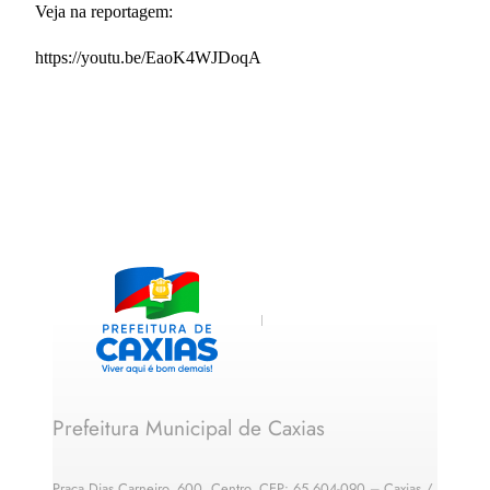
Veja na reportagem:
https://youtu.be/EaoK4WJDoqA
Prefeitura Municipal de Caxias
Praça Dias Carneiro, 600, Centro, CEP: 65.604-090 – Caxias /