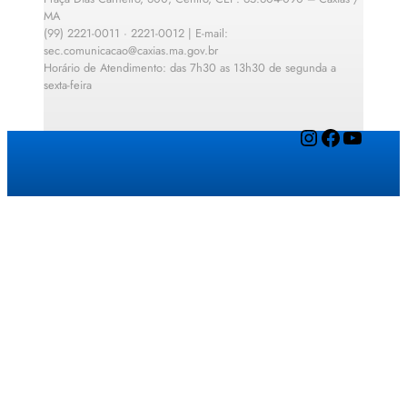
MA
(99) 2221-0011 · 2221-0012 | E-mail:
sec.comunicacao@caxias.ma.gov.br
Horário de Atendimento: das 7h30 as 13h30 de segunda a
sexta-feira
Instagram
Facebook
YouTube