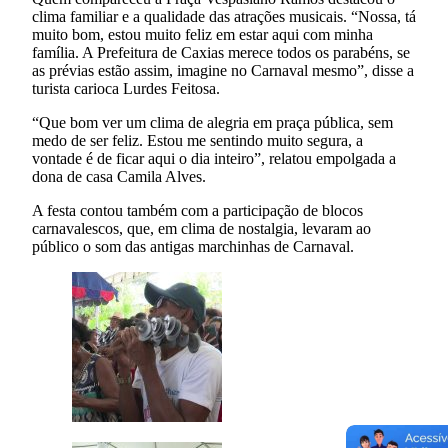
clima familiar e a qualidade das atrações musicais. “Nossa, tá
muito bom, estou muito feliz em estar aqui com minha
família. A Prefeitura de Caxias merece todos os parabéns, se
as prévias estão assim, imagine no Carnaval mesmo”, disse a
turista carioca Lurdes Feitosa.
“Que bom ver um clima de alegria em praça pública, sem
medo de ser feliz. Estou me sentindo muito segura, a
vontade é de ficar aqui o dia inteiro”, relatou empolgada a
dona de casa Camila Alves.
A festa contou também com a participação de blocos
carnavalescos, que, em clima de nostalgia, levaram ao
público o som das antigas marchinhas de Carnaval.