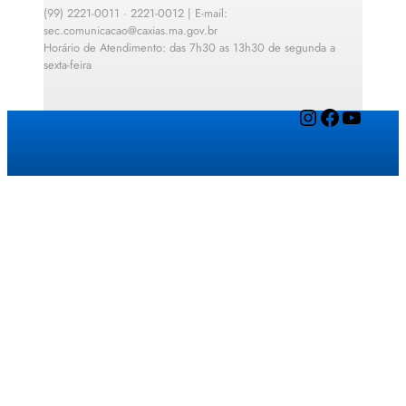
(99) 2221-0011 · 2221-0012 | E-mail:
sec.comunicacao@caxias.ma.gov.br
Horário de Atendimento: das 7h30 as 13h30 de segunda a
sexta-feira
Instagram
Facebook
YouTube