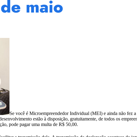
 de maio
Se você é Microempreendedor Individual (MEI) e ainda não fez 
desenvolvimento estão à disposição, gratuitamente, de todos os empre
ração, pode pagar uma multa de R$ 50,00.