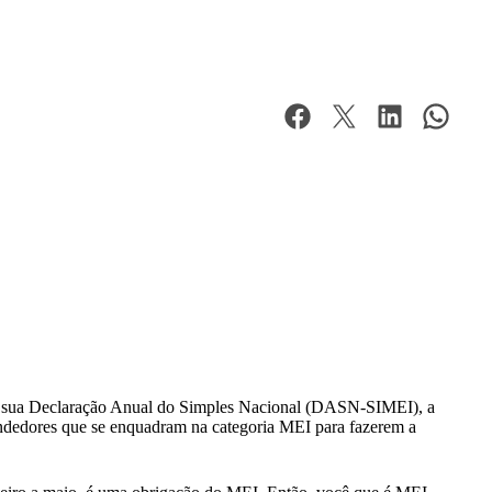
a sua Declaração Anual do Simples Nacional (DASN-SIMEI), a
endedores que se enquadram na categoria MEI para fazerem a