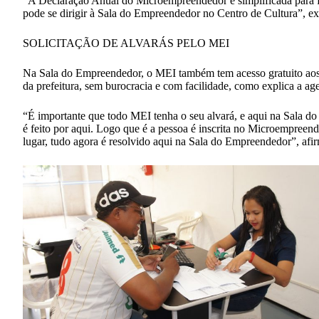
“A Declaração Anual do Microempreendedor é simplificada para fa
pode se dirigir à Sala do Empreendedor no Centro de Cultura”, 
SOLICITAÇÃO DE ALVARÁS PELO MEI
Na Sala do Empreendedor, o MEI também tem acesso gratuito aos a
da prefeitura, sem burocracia e com facilidade, como explica a a
“É importante que todo MEI tenha o seu alvará, e aqui na Sala do 
é feito por aqui. Logo que é a pessoa é inscrita no Microempreend
lugar, tudo agora é resolvido aqui na Sala do Empreendedor”, afi