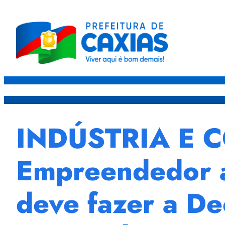
Caxias
Governo
Sec
INDÚSTRIA E C
Empreendedor a
deve fazer a De