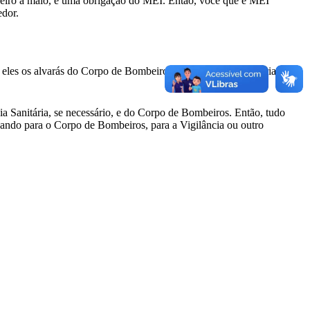
aneiro a maio, é uma obrigação do MEI. Então, você que é MEI
edor.
les os alvarás do Corpo de Bombeiros, da Vigilância Sanitária e
ia Sanitária, se necessário, e do Corpo de Bombeiros. Então, tudo
ocando para o Corpo de Bombeiros, para a Vigilância ou outro