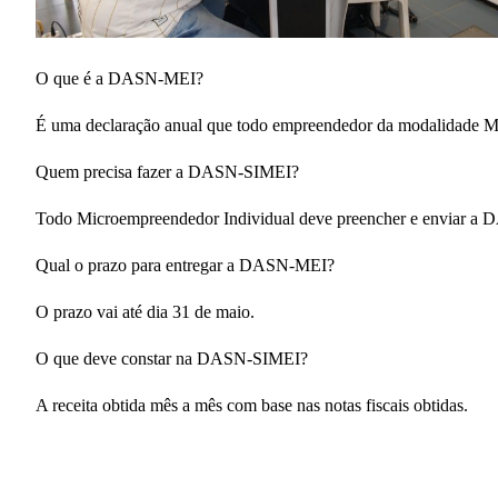
O que é a DASN-MEI?
É uma declaração anual que todo empreendedor da modalidade MEI d
Quem precisa fazer a DASN-SIMEI?
Todo Microempreendedor Individual deve preencher e enviar a D
Qual o prazo para entregar a DASN-MEI?
O prazo vai até dia 31 de maio.
O que deve constar na DASN-SIMEI?
A receita obtida mês a mês com base nas notas fiscais obtidas.