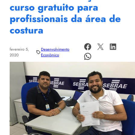
curso gratuito para
profissionais da área de
costura
fevereiro 5,
Desenvolvimento
2020
Econômico