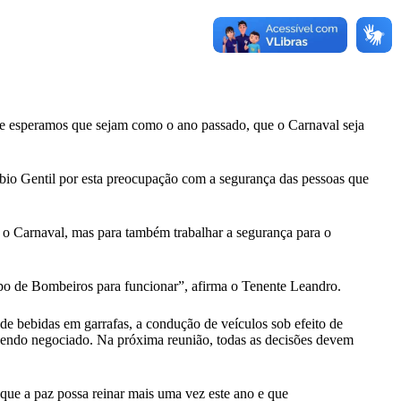
 e esperamos que sejam como o ano passado, que o Carnaval seja
bio Gentil por esta preocupação com a segurança das pessoas que
e o Carnaval, mas para também trabalhar a segurança para o
po de Bombeiros para funcionar”, afirma o Tenente Leandro.
 de bebidas em garrafas, a condução de veículos sob efeito de
tá sendo negociado. Na próxima reunião, todas as decisões devem
 que a paz possa reinar mais uma vez este ano e que