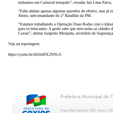
tenhamos um Carnaval tranquilo”, ressalta Jair Lima Paiva,
“Falta alinhar apenas algumas questões de efetivo, mas já e
Júnior, subcomandante do 2º Batalhão da PM.
“Estamos trabalhando a Operação Duas Rodas com o trânsito,
para os brincantes. A gente sabe que nem todas as cidades 
Caxias”, afirma Sargento Mesquita, secretário de Segurança
Veja na reportagem:
https://youtu.be/zhSmHX2NNcA
Prefeitura Municipal de C
Praça Dias Carneiro, 600, Centro, C