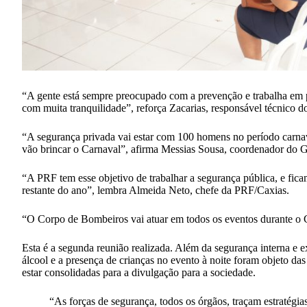
“A gente está sempre preocupado com a prevenção e trabalha em 
com muita tranquilidade”, reforça Zacarias, responsável técnico 
“A segurança privada vai estar com 100 homens no período carna
vão brincar o Carnaval”, afirma Messias Sousa, coordenador do 
“A PRF tem esse objetivo de trabalhar a segurança pública, e fic
restante do ano”, lembra Almeida Neto, chefe da PRF/Caxias.
“O Corpo de Bombeiros vai atuar em todos os eventos durante o 
Esta é a segunda reunião realizada. Além da segurança interna e ex
álcool e a presença de crianças no evento à noite foram objeto da
estar consolidadas para a divulgação para a sociedade.
“As forças de segurança, todos os órgãos, traçam estratégi