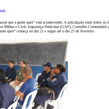
ente
aval que a gente quer” está acontecendo. A articulação entre todos os ó
ros Militar e Civil, Segurança Particular (GAF), Conselho Comunitário 
ente quer” começa no dia 21 e segue até o dia 25 de fevereiro.