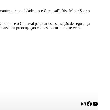
manter a tranquilidade nesse Carnaval”, frisa Major Soares
 e durante o Carnaval para dar esta sensação de segurança
ão é mais uma preocupação com esta demanda que vem a
Instagram
Facebook
YouTube