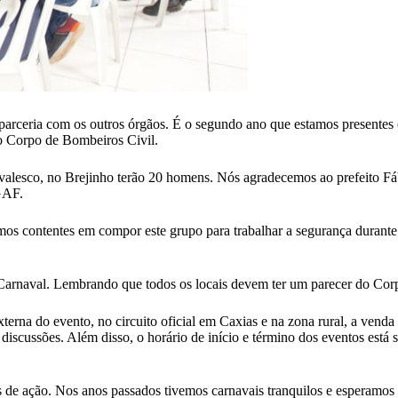
parceria com os outros órgãos. É o segundo ano que estamos presentes
do Corpo de Bombeiros Civil.
valesco, no Brejinho terão 20 homens. Nós agradecemos ao prefeito Fá
GAF.
amos contentes em compor este grupo para trabalhar a segurança durant
Carnaval. Lembrando que todos os locais devem ter um parecer do Cor
terna do evento, no circuito oficial em Caxias e na zona rural, a venda
s discussões. Além disso, o horário de início e término dos eventos es
as de ação. Nos anos passados tivemos carnavais tranquilos e esperamos