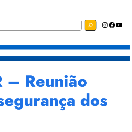
Instagram
Facebook
YouTube
s
Mapa do Site
Webmail
– Reunião
 segurança dos