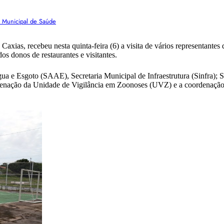
a Municipal de Saúde
axias, recebeu nesta quinta-feira (6) a visita de vários representantes
dos donos de restaurantes e visitantes.
a e Esgoto (SAAE), Secretaria Municipal de Infraestrutura (Sinfra); S
denação da Unidade de Vigilância em Zoonoses (UVZ) e a coordenação d