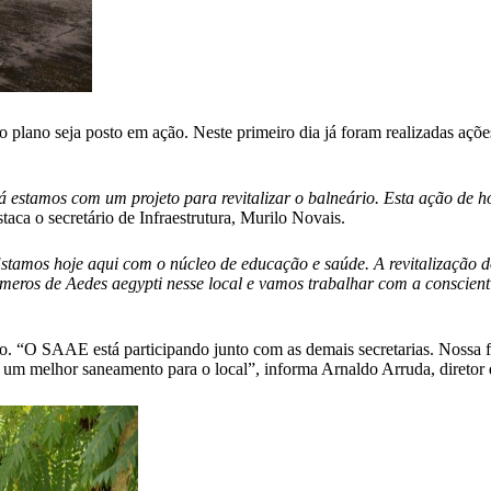
 o plano seja posto em ação. Neste primeiro dia já foram realizadas açõ
á estamos com um projeto para revitalizar o balneário. Esta ação de h
staca o secretário de Infraestrutura, Murilo Novais.
stamos hoje aqui com o núcleo de educação e saúde. A revitalização do
úmeros de Aedes aegypti nesse local e vamos trabalhar com a conscien
. “O SAAE está participando junto com as demais secretarias. Nossa 
ir um melhor saneamento para o local”, informa Arnaldo Arruda, diretor