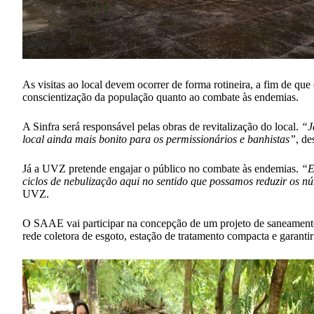
As visitas ao local devem ocorrer de forma rotineira, a fim de que
conscientização da população quanto ao combate às endemias.
A Sinfra será responsável pelas obras de revitalização do local.
“J
local ainda mais bonito para os permissionários e banhistas”
, de
Já a UVZ pretende engajar o público no combate às endemias.
“E
ciclos de nebulização aqui no sentido que possamos reduzir os n
UVZ.
O SAAE vai participar na concepção de um projeto de saneamento
rede coletora de esgoto, estação de tratamento compacta e garant