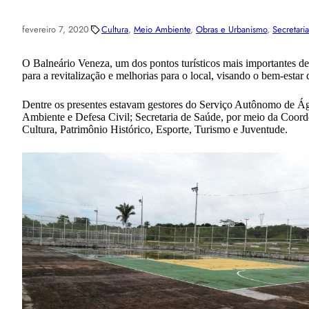
fevereiro 7, 2020
Cultura
, 
Meio Ambiente
, 
Obras e Urbanismo
, 
Secretari
O Balneário Veneza, um dos pontos turísticos mais importantes de C
para a revitalização e melhorias para o local, visando o bem-estar 
Dentre os presentes estavam gestores do Serviço Autônomo de Águ
Ambiente e Defesa Civil; Secretaria de Saúde, por meio da Coor
Cultura, Patrimônio Histórico, Esporte, Turismo e Juventude.