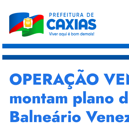
Caxias
Governo
Sec
OPERAÇÃO VENE
montam plano de
Balneário Vene