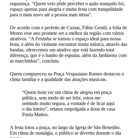
segurança. “Quem veio pôde perceber o quão tranquilo foi,
espaço apenas para alegria e muita festa com tranquilidade
para o mais novo até a pessoa mais idosa”.
De acordo com o prefeito de Caxias, Fábio Gentil, a folia de
Momo esse ano promete ser a melhor da região com vários
atrativos. “A Feirinha se tornou o espaço ideal para nossa
festa, e além do visitante encontrar muita música, através das
bandas, oferecemos um atrativo que está fazendo total
diferença, que é o banho de espuma, além da Jardineira com
as marchinhas”, concluiu.
Quem compareceu na Praça Vespasiano Ramos destacou o
clima familiar e a qualidade das atrações musicais.
“Quem bom ver um clima de alegria em praça
pública, sem medo de ser feliz, estou me
sentindo muito segura, a vontade é de ficar aqui
o dia inteiro”, relatou empolgada a dona de casa
Paula Mattos.
A festa lotou a praça, no largo da Igreja de São Benedito.
Em clima de nostalgia, o público se divertiu durante o dia