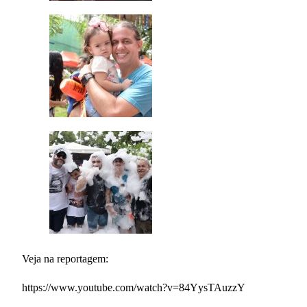
Veja na reportagem:
https://www.youtube.com/watch?v=84YysTAuzzY